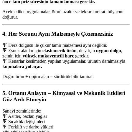
önce
tam priz süresinin tamamlanması gerekir.
Acele edilen uygulamalar, ömrü azaltır ve tekrar tamirat ihtiyacını
doğurur.
4. Her Sorunu Aynı Malzemeyle Çözemezsiniz
🔻 Derz dolgusu ile çukur tamir malzemesi aynı değildir.
🔻 Esnek alanlar için
elastomerik ürün
, derz için
uygun dolgu
,
zemin için
yüksek mukavemetli harç
gerekir.
🔻 Kenarlar kesilmeden yapılan uygulamalar, ürünün daralmasıyla
kopmalara yol açar.
Doğru ürün + doğru alan = sürdürülebilir tamirat.
5. Ortamı Anlayın – Kimyasal ve Mekanik Etkileri
Göz Ardı Etmeyin
Sanayi zeminlerinde;
🔻 Asitler, bazlar, yağlar
🔻 Sıcaklık değişimleri
🔻 Forklift ve darbe yükleri