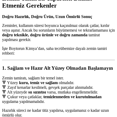
Etmeniz Gerekenler
Doğru Hazırlık, Doğru Ürün, Uzun Ömürlü Sonuç
Zeminler, kullanım süresi boyunca kaçınılmaz olarak çatlar, kırılır
veya aşınır. Ancak bu sorunların büyümemesi ve tekrarlamaması için
doğru teknikle, doğru ürünle ve doğru zamanda
tamirat
yapılması gerekir.
İşte Boytorun Kimya’dan, saha tecrübemize dayalı zemin tamiri
rehberi:
1. Sağlam ve Hazır Alt Yüzey Olmadan Başlamayın
Zemin tamiratı, sağlam bir temel ister.
🔻 Yüzey
kuru, temiz ve sağlam
olmalıdır.
🔻 Zayıf kenarlar kesilmeli, gevşek parçalar alınmalıdır.
🔻 Alt yüzeyde
su sızıntısı
varsa, mutlaka engellenmelidir.
🔻 Çukur veya çatlaklar,
temizlenmeden ve kurutulmadan
uygulama yapılmamalıdır.
Hazırlık süreci ne kadar titiz yapılırsa, uygulamanız o kadar uzun
ömürlü olur.