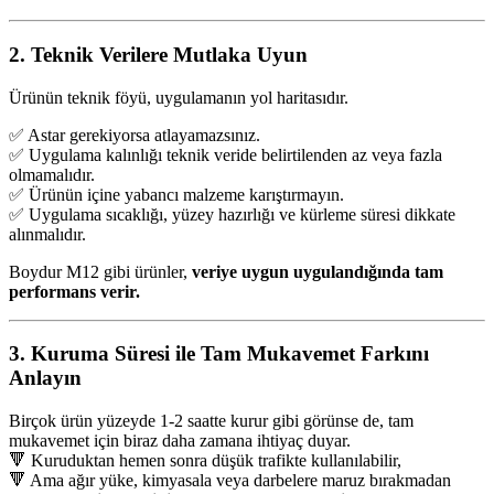
2. Teknik Verilere Mutlaka Uyun
Ürünün teknik föyü, uygulamanın yol haritasıdır.
✅ Astar gerekiyorsa atlayamazsınız.
✅ Uygulama kalınlığı teknik veride belirtilenden az veya fazla
olmamalıdır.
✅ Ürünün içine yabancı malzeme karıştırmayın.
✅ Uygulama sıcaklığı, yüzey hazırlığı ve kürleme süresi dikkate
alınmalıdır.
Boydur M12 gibi ürünler,
veriye uygun uygulandığında tam
performans verir.
3. Kuruma Süresi ile Tam Mukavemet Farkını
Anlayın
Birçok ürün yüzeyde 1-2 saatte kurur gibi görünse de, tam
mukavemet için biraz daha zamana ihtiyaç duyar.
🔻 Kuruduktan hemen sonra düşük trafikte kullanılabilir,
🔻 Ama ağır yüke, kimyasala veya darbelere maruz bırakmadan