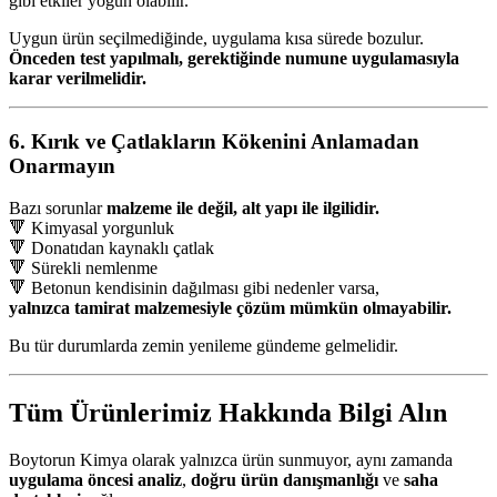
gibi etkiler yoğun olabilir.
Uygun ürün seçilmediğinde, uygulama kısa sürede bozulur.
Önceden test yapılmalı, gerektiğinde numune uygulamasıyla
karar verilmelidir.
6. Kırık ve Çatlakların Kökenini Anlamadan
Onarmayın
Bazı sorunlar
malzeme ile değil, alt yapı ile ilgilidir.
🔻 Kimyasal yorgunluk
🔻 Donatıdan kaynaklı çatlak
🔻 Sürekli nemlenme
🔻 Betonun kendisinin dağılması gibi nedenler varsa,
yalnızca tamirat malzemesiyle çözüm mümkün olmayabilir.
Bu tür durumlarda zemin yenileme gündeme gelmelidir.
Tüm Ürünlerimiz Hakkında Bilgi Alın
Boytorun Kimya olarak yalnızca ürün sunmuyor, aynı zamanda
uygulama öncesi analiz
,
doğru ürün danışmanlığı
ve
saha