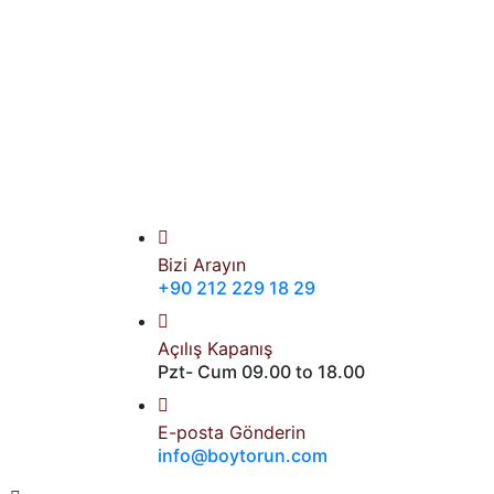
Bizi Arayın
+90 212 229 18 29
Açılış Kapanış
Pzt- Cum 09.00 to 18.00
E-posta Gönderin
info@boytorun.com