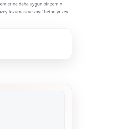
temlerine daha uygun bir zemin
yüzey tozuması ve zayıf beton yüzey