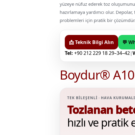
yüzeye nüfuz ederek toz oluşumunu 
hazırlamaya yardımcı olur. Depolar, 
problemleri için pratik bir çözümdür
📩 Teknik Bilgi Alın
💬 W
Tel:
+90 212 229 18 29–34–42
|
Boydur® A10
TEK BİLEŞENLİ · HAVA KURUMALI
Tozlanan bet
hızlı ve pratik