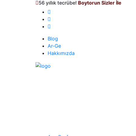
56 yıllık tecrübe!
Boytorun Sizler İle
Blog
Ar-Ge
Hakkımızda