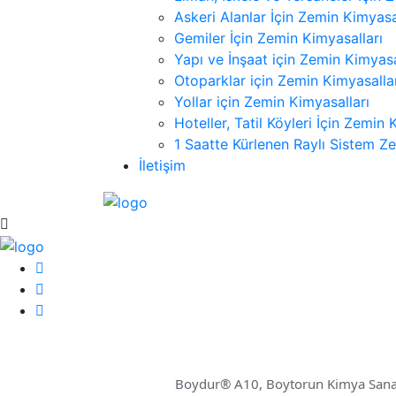
Askeri Alanlar İçin Zemin Kimyasa
Gemiler İçin Zemin Kimyasalları
Yapı ve İnşaat için Zemin Kimyasa
Otoparklar için Zemin Kimyasalla
Yollar için Zemin Kimyasalları
Hoteller, Tatil Köyleri İçin Zemin 
1 Saatte Kürlenen Raylı Sistem Ze
İletişim
Boydur® A10, Boytorun Kimya Sanayi 