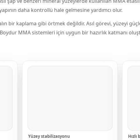
lı şap ve benzeri mineral yüzeylerde kullanılan MMA esaslı
apının daha kontrollü hale gelmesine yardımcı olur.
lın bir kaplama gibi örtmek değildir. Asıl görevi, yüzeyi g
Boydur MMA sistemleri için uygun bir hazırlık katmanı oluş
Yüzey stabilizasyonu
Hızlı