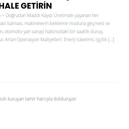
HALE GETIRIN
bı = Doğrudan Maddi Kayıp Üretimde yaşanan her
n atıl kalması, makinelerin bekleme moduna geçmesi ve
, otomotiv yan sanayi hattınızdaki bir saatlik duruş,
: Artan Operasyon Maliyetleri: Enerji tüketimi, işçilik […]