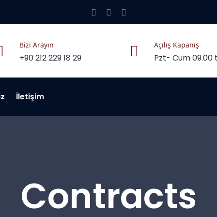
Bizi Arayın
Açılış Kapanış
+90 212 229 18 29
Pzt- Cum 09.00 t
iz
İletişim
Contracts