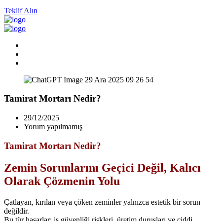
Teklif Alın
Tamirat Mortarı Nedir?
29/12/2025
Yorum yapılmamış
Tamirat Mortarı Nedir?
Zemin Sorunlarını Geçici Değil, Kalıcı
Olarak Çözmenin Yolu
Çatlayan, kırılan veya çöken zeminler yalnızca estetik bir sorun
değildir.
Bu tür hasarlar; iş güvenliği riskleri, üretim duruşları ve ciddi