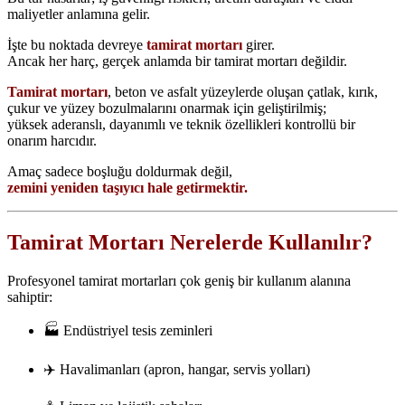
maliyetler anlamına gelir.
İşte bu noktada devreye
tamirat mortarı
girer.
Ancak her harç, gerçek anlamda bir tamirat mortarı değildir.
Tamirat mortarı
, beton ve asfalt yüzeylerde oluşan çatlak, kırık,
çukur ve yüzey bozulmalarını onarmak için geliştirilmiş;
yüksek aderanslı, dayanımlı ve teknik özellikleri kontrollü bir
onarım harcıdır.
Amaç sadece boşluğu doldurmak değil,
zemini yeniden taşıyıcı hale getirmektir.
Tamirat Mortarı Nerelerde Kullanılır?
Profesyonel tamirat mortarları çok geniş bir kullanım alanına
sahiptir:
🏭 Endüstriyel tesis zeminleri
✈️ Havalimanları (apron, hangar, servis yolları)