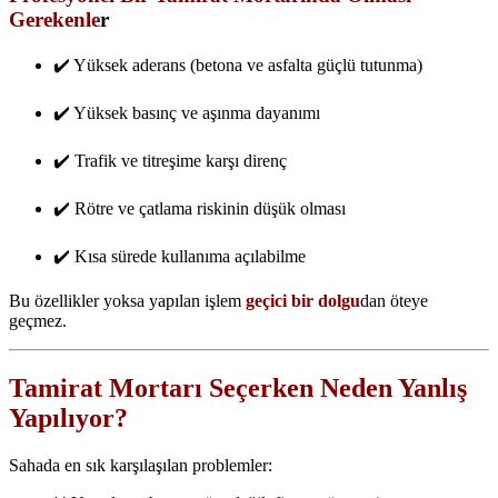
Gerekenle
r
✔️ Yüksek aderans (betona ve asfalta güçlü tutunma)
✔️ Yüksek basınç ve aşınma dayanımı
✔️ Trafik ve titreşime karşı direnç
✔️ Rötre ve çatlama riskinin düşük olması
✔️ Kısa sürede kullanıma açılabilme
Bu özellikler yoksa yapılan işlem
geçici bir dolgu
dan öteye
geçmez.
Tamirat Mortarı Seçerken Neden Yanlış
Yapılıyor?
Sahada en sık karşılaşılan problemler: