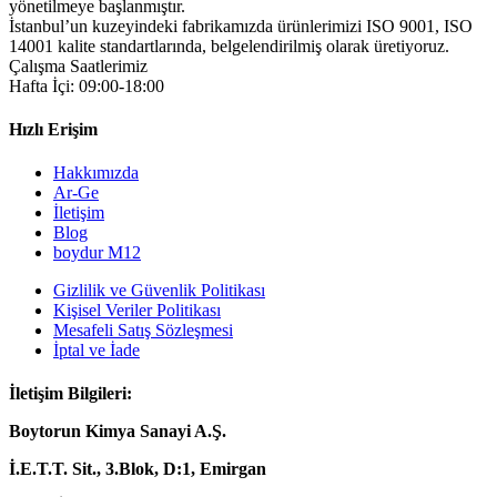
yönetilmeye başlanmıştır.
İstanbul’un kuzeyindeki fabrikamızda ürünlerimizi ISO 9001, ISO
14001 kalite standartlarında, belgelendirilmiş olarak üretiyoruz.
Çalışma Saatlerimiz
Hafta İçi: 09:00-18:00
Hızlı Erişim
Hakkımızda
Ar-Ge
İletişim
Blog
boydur M12
Gizlilik ve Güvenlik Politikası
Kişisel Veriler Politikası
Mesafeli Satış Sözleşmesi
İptal ve İade
İletişim Bilgileri:
Boytorun Kimya Sanayi A.Ş.
İ.E.T.T. Sit., 3.Blok, D:1, Emirgan