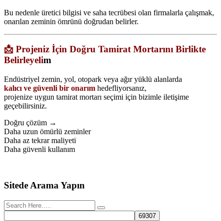
Bu nedenle üretici bilgisi ve saha tecrübesi olan firmalarla çalışmak,
onarılan zeminin ömrünü doğrudan belirler.
📩 Projeniz İçin Doğru Tamirat Mortarını Birlikte
Belirleyeli
m
Endüstriyel zemin, yol, otopark veya ağır yüklü alanlarda
kalıcı ve güvenli bir onarım
hedefliyorsanız,
projenize uygun tamirat mortarı seçimi için bizimle iletişime
geçebilirsiniz.
Doğru çözüm →
Daha uzun ömürlü zeminler
Daha az tekrar maliyeti
Daha güvenli kullanım
Sitede Arama Yapın