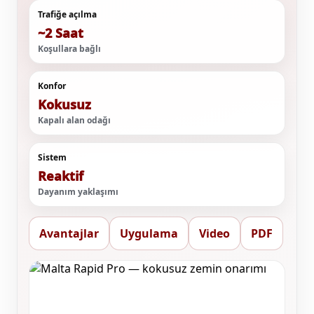
Trafiğe açılma
~2 Saat
Koşullara bağlı
Konfor
Kokusuz
Kapalı alan odağı
Sistem
Reaktif
Dayanım yaklaşımı
Avantajlar
Uygulama
Video
PDF