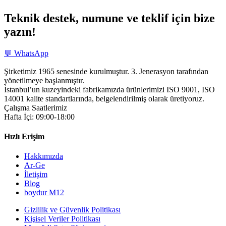
Teknik destek, numune ve teklif için bize
yazın!
💬 WhatsApp
Şirketimiz 1965 senesinde kurulmuştur. 3. Jenerasyon tarafından
yönetilmeye başlanmıştır.
İstanbul’un kuzeyindeki fabrikamızda ürünlerimizi ISO 9001, ISO
14001 kalite standartlarında, belgelendirilmiş olarak üretiyoruz.
Çalışma Saatlerimiz
Hafta İçi: 09:00-18:00
Hızlı Erişim
Hakkımızda
Ar-Ge
İletişim
Blog
boydur M12
Gizlilik ve Güvenlik Politikası
Kişisel Veriler Politikası