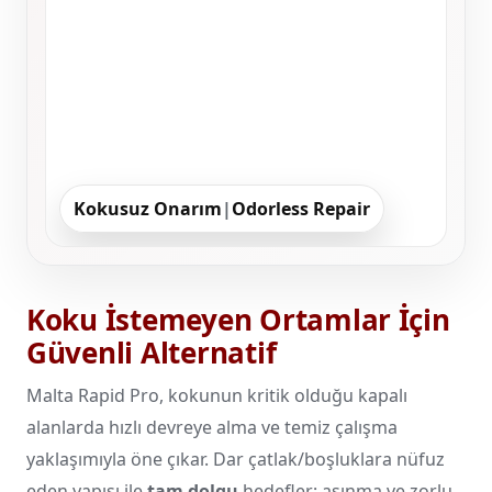
Kokusuz Onarım
|
Odorless Repair
Koku İstemeyen Ortamlar İçin
Güvenli Alternatif
Malta Rapid Pro, kokunun kritik olduğu kapalı
alanlarda hızlı devreye alma ve temiz çalışma
yaklaşımıyla öne çıkar. Dar çatlak/boşluklara nüfuz
eden yapısı ile
tam dolgu
hedefler; aşınma ve zorlu