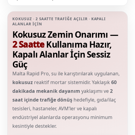
KOKUSUZ · 2 SAATTE TRAFİĞE AÇILIR · KAPALI
ALANLAR İÇİN
Kokusuz Zemin Onarımı —
2 Saatte
Kullanıma Hazır,
Kapalı Alanlar İçin Sessiz
Güç
Malta Rapid Pro, su ile karıştırılarak uygulanan,
kokusuz
reaktif mortar sistemidir. Yaklaşık
60
dakikada mekanik dayanım
yaklaşımı ve
2
saat içinde trafiğe dönüş
hedefiyle, gıda/ilaç
tesisleri, hastaneler, AVM’ler ve kapalı
endüstriyel alanlarda operasyonu minimum
kesintiyle destekler.