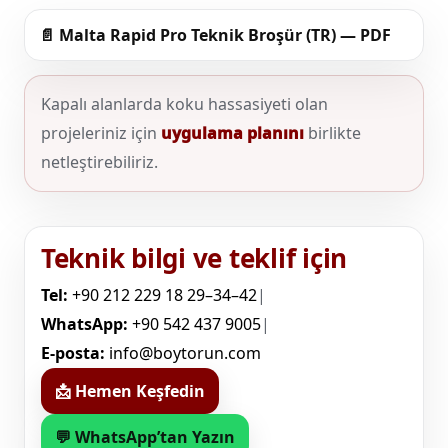
📄 Malta Rapid Pro Teknik Broşür (TR) — PDF
Kapalı alanlarda koku hassasiyeti olan
projeleriniz için
uygulama planını
birlikte
netleştirebiliriz.
Teknik bilgi ve teklif için
Tel:
+90 212 229 18 29–34–42
|
WhatsApp:
+90 542 437 9005
|
E-posta:
info@boytorun.com
📩 Hemen Keşfedin
💬 WhatsApp’tan Yazın