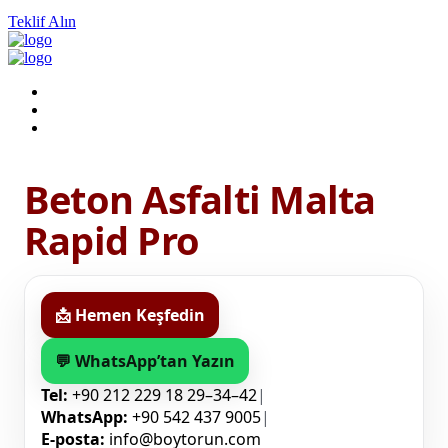
Teklif Alın
Beton Asfalti Malta
Rapid Pro
📩 Hemen Keşfedin
💬 WhatsApp’tan Yazın
Tel:
+90 212 229 18 29–34–42
|
WhatsApp:
+90 542 437 9005
|
E-posta:
info@boytorun.com