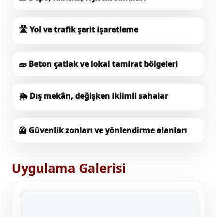
🛣️
Yol ve trafik şerit işaretleme
🧱
Beton çatlak ve lokal tamirat bölgeleri
🌦️
Dış mekân, değişken iklimli sahalar
🦺
Güvenlik zonları ve yönlendirme alanları
Uygulama Galerisi