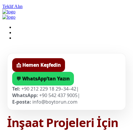
Teklif Alın
📩 Hemen Keşfedin
💬 WhatsApp’tan Yazın
Tel:
+90 212 229 18 29–34–42
|
WhatsApp:
+90 542 437 9005
|
E-posta:
info@boytorun.com
İnşaat Projeleri İçin