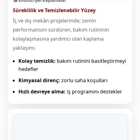
🧱 Endüstriyel Kaplamalar
Süreklilik ve Temizlenebilir Yüzey
İç ve dış mekân projelerinde; zemin
performansını sürdüren, bakım rutininin
kolaylaşmasına yardımcı olan kaplama
yaklaşımı.
Kolay temizlik:
bakım rutinini basitleştirmeyi
hedefler
Kimyasal direnç:
zorlu saha koşulları
Hızlı devreye alma:
iş programını destekler