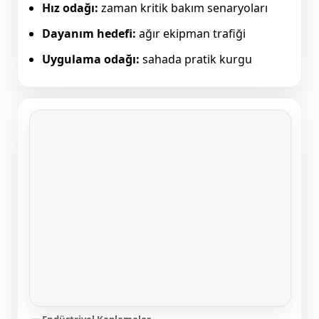
Hız odağı:
zaman kritik bakım senaryoları
Dayanım hedefi:
ağır ekipman trafiği
Uygulama odağı:
sahada pratik kurgu