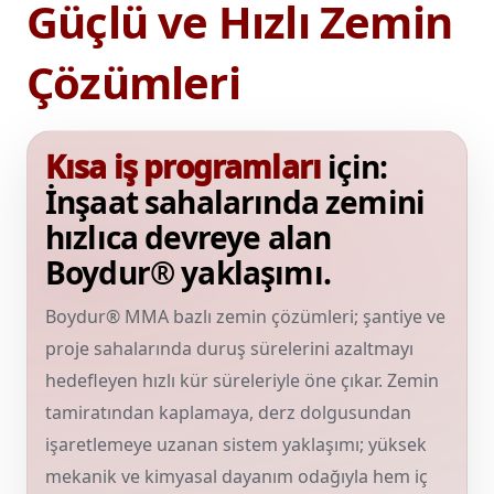
Güçlü ve Hızlı Zemin
Çözümleri
Kısa iş programları
için:
İnşaat sahalarında zemini
hızlıca devreye alan
Boydur® yaklaşımı.
Boydur® MMA bazlı zemin çözümleri; şantiye ve
proje sahalarında duruş sürelerini azaltmayı
hedefleyen hızlı kür süreleriyle öne çıkar. Zemin
tamiratından kaplamaya, derz dolgusundan
işaretlemeye uzanan sistem yaklaşımı; yüksek
mekanik ve kimyasal dayanım odağıyla hem iç