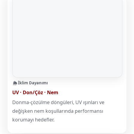
🌦️ İklim Dayanımı
UV · Don/Çöz · Nem
Donma-çözülme döngüleri, UV ışınları ve
değişken nem koşullarında performansı
korumayı hedefler.