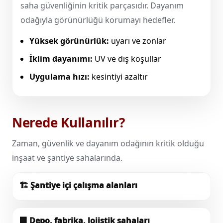
saha güvenliğinin kritik parçasıdır. Dayanım
odağıyla görünürlüğü korumayı hedefler.
Yüksek görünürlük:
uyarı ve zonlar
İklim dayanımı:
UV ve dış koşullar
Uygulama hızı:
kesintiyi azaltır
Nerede Kullanılır?
Zaman, güvenlik ve dayanım odağının kritik olduğu
inşaat ve şantiye sahalarında.
🏗️
Şantiye içi çalışma alanları
🏢
Depo, fabrika, lojistik sahaları