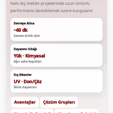
hem dış mekân projelerinde uzun ömürlü
performansı desteklemek üzere kurgulanır.
Devreye Alma
~60 dk
Zaman kritik işler
Dayanım Odağı
Yük · Kimyasal
Ağır saha koşulları
Dış Etkenler
UV · Don/Çöz
İklim dayanımı
Avantajlar
Çözüm Grupları