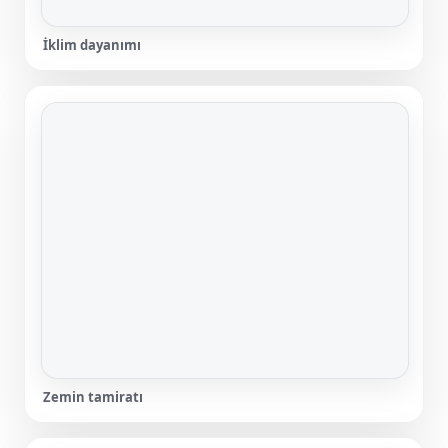
İklim dayanımı
Zemin tamiratı