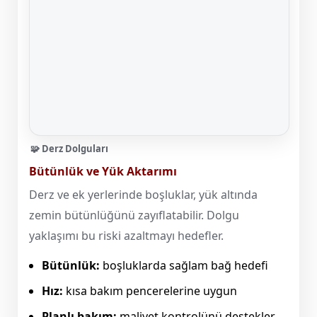
🧩 Derz Dolguları
Bütünlük ve Yük Aktarımı
Derz ve ek yerlerinde boşluklar, yük altında
zemin bütünlüğünü zayıflatabilir. Dolgu
yaklaşımı bu riski azaltmayı hedefler.
Bütünlük:
boşluklarda sağlam bağ hedefi
Hız:
kısa bakım pencerelerine uygun
Planlı bakım:
maliyet kontrolünü destekler