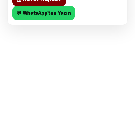
💬 WhatsApp’tan Yazın