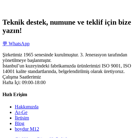
Teknik destek, numune ve teklif için bize
yazın!
💬 WhatsApp
Şirketimiz 1965 senesinde kurulmuştur. 3. Jenerasyon tarafından
yönetilmeye başlanmıştır.
İstanbul’un kuzeyindeki fabrikamızda ürünlerimizi ISO 9001, ISO
14001 kalite standartlarında, belgelendirilmiş olarak üretiyoruz.
Çalışma Saatlerimiz
Hafta İçi: 09:00-18:00
Hızlı Erişim
Hakkımızda
Ar-Ge
İletişim
Blog
boydur M12