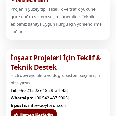
📌 Doküman Notu
Projenin yüzey tipi, sıcaklık ve trafik yüküne
göre doğru sistem seçimi önemlidir. Teknik
ekibimiz sahaya uygun kurgu için yönlendirme
sağlar.
İnşaat Projeleri İçin Teklif &
Teknik Destek
Hızlı devreye alma ve doğru sistem seçimi için
bize yazın.
Tel:
+90 212 229 18 29–34–42
|
WhatsApp:
+90 542 437 9005
|
E-posta:
info@boytorun.com
📩 Hemen Keşfedin