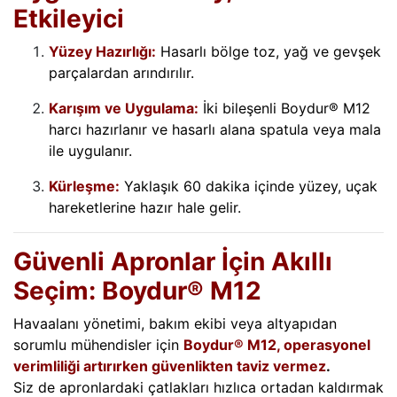
Etkileyici
Yüzey Hazırlığı:
Hasarlı bölge toz, yağ ve gevşek
parçalardan arındırılır.
Karışım ve Uygulama:
İki bileşenli Boydur® M12
harcı hazırlanır ve hasarlı alana spatula veya mala
ile uygulanır.
Kürleşme:
Yaklaşık 60 dakika içinde yüzey, uçak
hareketlerine hazır hale gelir.
Güvenli Apronlar İçin Akıllı
Seçim: Boydur® M12
Havaalanı yönetimi, bakım ekibi veya altyapıdan
sorumlu mühendisler için
Boydur® M12, operasyonel
verimliliği artırırken güvenlikten taviz vermez
.
Siz de apronlardaki çatlakları hızlıca ortadan kaldırmak