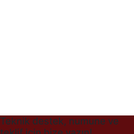
Teknik destek, numune ve
teklif için bize yazın!