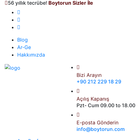
56 yıllık tecrübe!
Boytorun Sizler İle
Blog
Ar-Ge
Hakkımızda
Bizi Arayın
+90 212 229 18 29
Açılış Kapanış
Pzt- Cum 09.00 to 18.00
E-posta Gönderin
info@boytorun.com