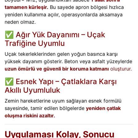
tamamen kürleşir
.
Bu sayede apron bölgesi hızlıca
yeniden kullanıma açılır, operasyonlarda aksamaya
neden olmaz.
✅ Ağır Yük Dayanımı – Uçak
Trafiğine Uyumlu
Uçak tekerleklerinden gelen yoğun basınca karşı
yüksek dayanım gösterir. Beton veya asfalt yüzeylerde
uzun ömürlü ve güvenli bir koruma katmanı
oluşturur.
✅ Esnek Yapı – Çatlaklara Karşı
Akıllı Uyumluluk
Zemin hareketlerine uyum sağlayan esnek formülü
sayesinde, tamir edilen bölgelerde
yeniden çatlak
oluşma riskini azaltır.
Uygulaması Kolay, Sonucu