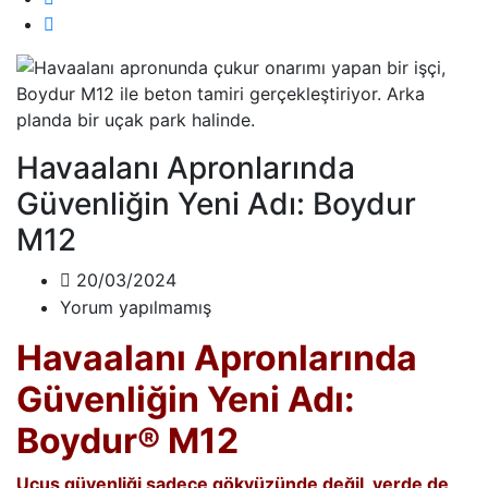
Havaalanı Apronlarında
Güvenliğin Yeni Adı: Boydur
M12
20/03/2024
Yorum yapılmamış
Havaalanı Apronlarında
Güvenliğin Yeni Adı:
Boydur® M12
Uçuş güvenliği sadece gökyüzünde değil, yerde de