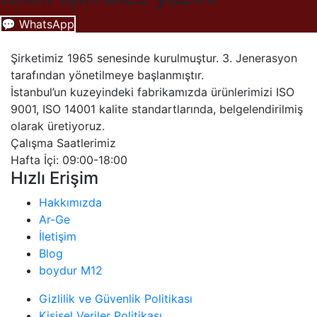
💬 WhatsApp
Şirketimiz 1965 senesinde kurulmuştur. 3. Jenerasyon
tarafından yönetilmeye başlanmıştır.
İstanbul’un kuzeyindeki fabrikamızda ürünlerimizi ISO
9001, ISO 14001 kalite standartlarında, belgelendirilmiş
olarak üretiyoruz.
Çalışma Saatlerimiz
Hafta İçi: 09:00-18:00
Hızlı Erişim
Hakkımızda
Ar-Ge
İletişim
Blog
boydur M12
Gizlilik ve Güvenlik Politikası
Kişisel Veriler Politikası