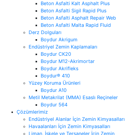
Beton Asfalti Kalt Asphalt Plus
Beton Asfalti Sigil Rapid Plus
Beton Asfalti Asphalt Repair Web
Beton Asfalti Malta Rapid Fluid
Derz Dolguları
Boydur Akrigum
Endüstriyel Zemin Kaplamaları
Boydur CK20
Boydur M12-Akrimortar
Boydur Akrifleks
Boydur® 410
Yüzey Koruma Ürünleri
Boydur A10
Metil Metakrilat (MMA) Esaslı Reçineler
Boydur 564
Çözümlerimiz
Endüstriyel Alanlar İçin Zemin Kimyasalları
Havaalanları İçin Zemin Kimyasalları
Liman, İskele ve Tersaneler İçin Zemin