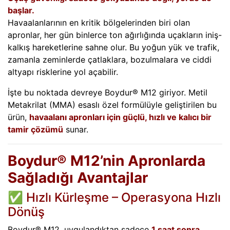
başlar.
Havaalanlarının en kritik bölgelerinden biri olan
apronlar, her gün binlerce ton ağırlığında uçakların iniş-
kalkış hareketlerine sahne olur. Bu yoğun yük ve trafik,
zamanla zeminlerde çatlaklara, bozulmalara ve ciddi
altyapı risklerine yol açabilir.
İşte bu noktada devreye Boydur® M12 giriyor. Metil
Metakrilat (MMA) esaslı özel formülüyle geliştirilen bu
ürün,
havaalanı apronları için güçlü, hızlı ve kalıcı bir
tamir çözümü
sunar.
Boydur® M12’nin Apronlarda
Sağladığı Avantajlar
✅ Hızlı Kürleşme – Operasyona Hızlı
Dönüş
Boydur® M12, uygulandıktan sadece
1 saat sonra