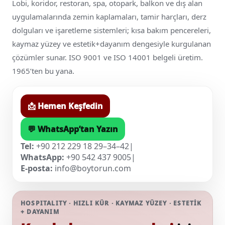
Lobi, koridor, restoran, spa, otopark, balkon ve dış alan
uygulamalarında zemin kaplamaları, tamir harçları, derz
dolguları ve işaretleme sistemleri; kısa bakım pencereleri,
kaymaz yüzey ve estetik+dayanım dengesiyle kurgulanan
çözümler sunar. ISO 9001 ve ISO 14001 belgeli üretim.
1965’ten bu yana.
📩 Hemen Keşfedin
💬 WhatsApp’tan Yazın
Tel:
+90 212 229 18 29–34–42
|
WhatsApp:
+90 542 437 9005
|
E-posta:
info@boytorun.com
HOSPITALITY · HIZLI KÜR · KAYMAZ YÜZEY · ESTETİK
+ DAYANIM