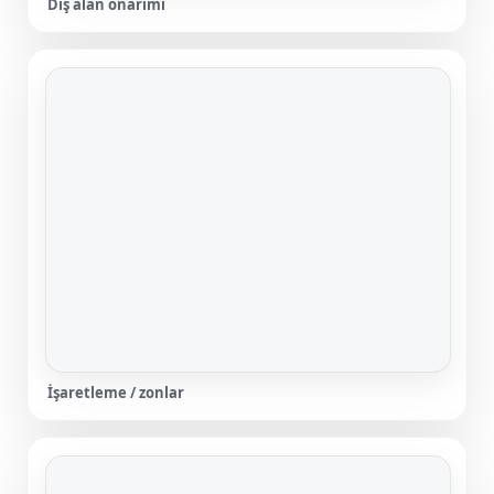
Dış alan onarımı
İşaretleme / zonlar