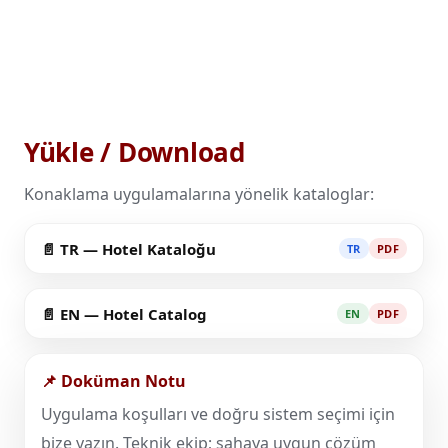
Yükle / Download
Konaklama uygulamalarına yönelik kataloglar:
📄 TR — Hotel Kataloğu
TR
PDF
📄 EN — Hotel Catalog
EN
PDF
📌 Doküman Notu
Uygulama koşulları ve doğru sistem seçimi için
bize yazın. Teknik ekip; sahaya uygun çözüm