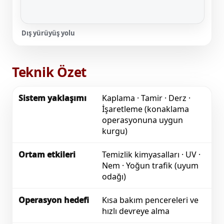
Dış yürüyüş yolu
Teknik Özet
Sistem yaklaşımı
Kaplama · Tamir · Derz ·
İşaretleme (konaklama
operasyonuna uygun
kurgu)
Ortam etkileri
Temizlik kimyasalları · UV ·
Nem · Yoğun trafik (uyum
odağı)
Operasyon hedefi
Kısa bakım pencereleri ve
hızlı devreye alma