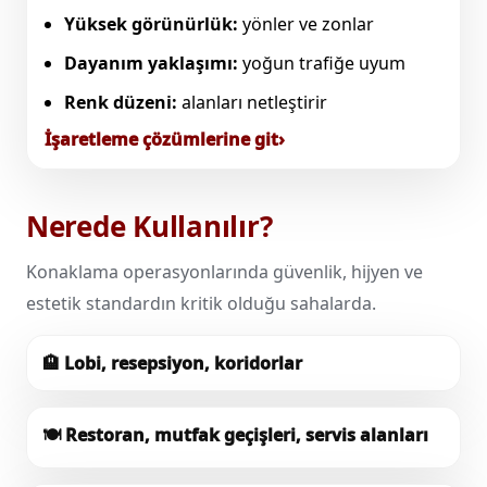
Yüksek görünürlük:
yönler ve zonlar
Dayanım yaklaşımı:
yoğun trafiğe uyum
Renk düzeni:
alanları netleştirir
İşaretleme çözümlerine git
Nerede Kullanılır?
Konaklama operasyonlarında güvenlik, hijyen ve
estetik standardın kritik olduğu sahalarda.
🏨
Lobi, resepsiyon, koridorlar
🍽️
Restoran, mutfak geçişleri, servis alanları