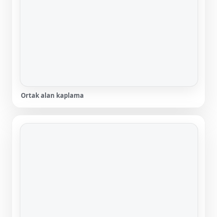
Ortak alan kaplama