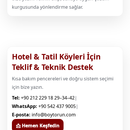
kurgusunda yönlendirme sağlar.
Hotel & Tatil Köyleri İçin
Teklif & Teknik Destek
Kısa bakım pencereleri ve doğru sistem seçimi
için bize yazın.
Tel:
+90 212 229 18 29–34–42
|
WhatsApp:
+90 542 437 9005
|
E-posta:
info@boytorun.com
📩 Hemen Keşfedin