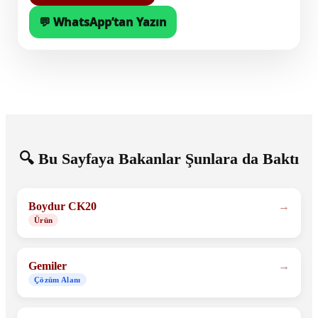
💬 WhatsApp’tan Yazın
🔍 Bu Sayfaya Bakanlar Şunlara da Baktı
Boydur CK20
Ürün
Gemiler
Çözüm Alanı