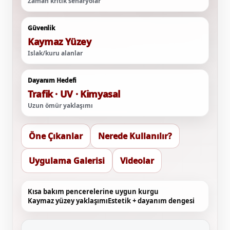
Zaman kritik senaryolar
Güvenlik
Kaymaz Yüzey
Islak/kuru alanlar
Dayanım Hedefi
Trafik · UV · Kimyasal
Uzun ömür yaklaşımı
Öne Çıkanlar
Nerede Kullanılır?
Uygulama Galerisi
Videolar
Kısa bakım pencerelerine uygun kurgu
Kaymaz yüzey yaklaşımı
Estetik + dayanım dengesi