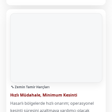
🔧 Zemin Tamir Harçları
Hızlı Müdahale, Minimum Kesinti
Hasarlı bölgelerde hızlı onarım; operasyonel
kesinti süresini azaltmaya yardımcı olacak