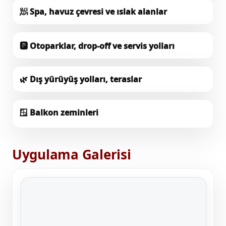
🧖
Spa, havuz çevresi ve ıslak alanlar
🅿️
Otoparklar, drop-off ve servis yolları
🌿
Dış yürüyüş yolları, teraslar
🪟
Balkon zeminleri
Uygulama Galerisi