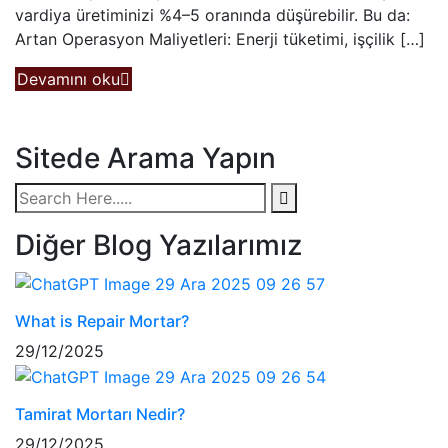
vardiya üretiminizi %4–5 oranında düşürebilir. Bu da:
Artan Operasyon Maliyetleri: Enerji tüketimi, işçilik […]
Devamını oku
Sitede Arama Yapın
Diğer Blog Yazılarımız
What is Repair Mortar?
29/12/2025
Tamirat Mortarı Nedir?
29/12/2025