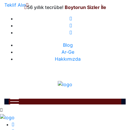
Teklif Alın
56 yıllık tecrübe!
Boytorun Sizler İle
Blog
Ar-Ge
Hakkımızda