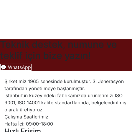
Teknik destek, numune ve
teklif için bize yazın!
💬 WhatsApp
Şirketimiz 1965 senesinde kurulmuştur. 3. Jenerasyon
tarafından yönetilmeye başlanmıştır.
İstanbul’un kuzeyindeki fabrikamızda ürünlerimizi ISO
9001, ISO 14001 kalite standartlarında, belgelendirilmiş
olarak üretiyoruz.
Çalışma Saatlerimiz
Hafta İçi: 09:00-18:00
Hızlı Erişim