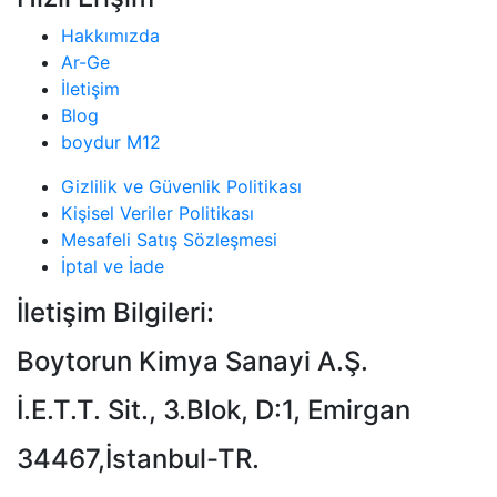
Hakkımızda
Ar-Ge
İletişim
Blog
boydur M12
Gizlilik ve Güvenlik Politikası
Kişisel Veriler Politikası
Mesafeli Satış Sözleşmesi
İptal ve İade
İletişim Bilgileri:
Boytorun Kimya Sanayi A.Ş.
İ.E.T.T. Sit., 3.Blok, D:1, Emirgan
34467,İstanbul-TR.