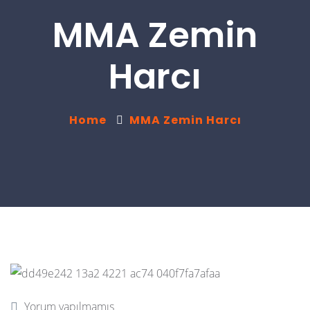
MMA Zemin
Harcı
Home
MMA Zemin Harcı
Yorum yapılmamış