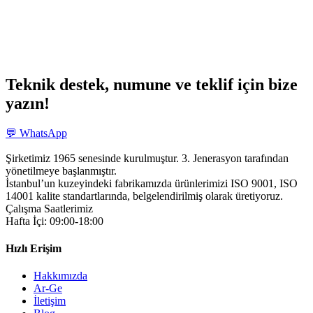
Teknik destek, numune ve teklif için bize
yazın!
💬 WhatsApp
Şirketimiz 1965 senesinde kurulmuştur. 3. Jenerasyon tarafından
yönetilmeye başlanmıştır.
İstanbul’un kuzeyindeki fabrikamızda ürünlerimizi ISO 9001, ISO
14001 kalite standartlarında, belgelendirilmiş olarak üretiyoruz.
Çalışma Saatlerimiz
Hafta İçi: 09:00-18:00
Hızlı Erişim
Hakkımızda
Ar-Ge
İletişim