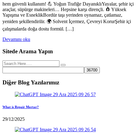
hem güvenli kullanım! 💪 Yoğun Trafiğe DayanıklıYayalar, şehir içi
araçlar, süpürge makineleri… Hepsine karşı dirençli. 🧲 Yüksek
Yapışma ve EsneklikBordür taşı yerinden oynamaz, çatlamaz,
yeniden şekillendirilir. 🌍 Solvent İçermez, Çevreyi KorurŞehir içi
çalışmalarda doğa dostu formül. […]
Devamını oku
Sitede Arama Yapın
Diğer Blog Yazılarımız
What is Repair Mortar?
29/12/2025