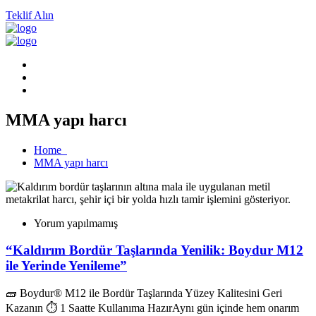
Teklif Alın
MMA yapı harcı
Home
MMA yapı harcı
Yorum yapılmamış
“Kaldırım Bordür Taşlarında Yenilik: Boydur M12
ile Yerinde Yenileme”
🧱 Boydur® M12 ile Bordür Taşlarında Yüzey Kalitesini Geri
Kazanın ⏱️ 1 Saatte Kullanıma HazırAynı gün içinde hem onarım