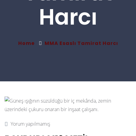
Harcı
Home
MMA Esaslı Tamirat Harcı
Yorum yapılmamış