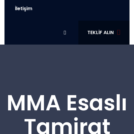
İletişim
TEKLIF ALIN
MMA Esaslı
Tamirat