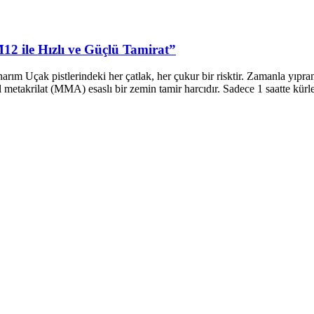
12 ile Hızlı ve Güçlü Tamirat”
 Uçak pistlerindeki her çatlak, her çukur bir risktir. Zamanla yıpranan
l metakrilat (MMA) esaslı bir zemin tamir harcıdır. Sadece 1 saatte kürl