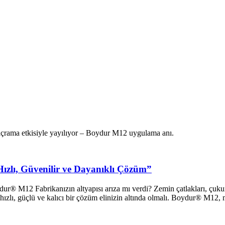
Hızlı, Güvenilir ve Dayanıklı Çözüm”
 M12 Fabrikanızın altyapısı arıza mı verdi? Zemin çatlakları, çukurla
da hızlı, güçlü ve kalıcı bir çözüm elinizin altında olmalı. Boydur® M12