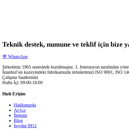
Teknik destek, numune ve teklif için bize y
💬 WhatsApp
Şirketimiz 1965 senesinde kurulmuştur. 3. Jenerasyon tarafından yöne
İstanbul’un kuzeyindeki fabrikamızda ürünlerimizi ISO 9001, ISO 14001
Çalışma Saatlerimiz
Hafta İçi: 09:00-18:00
Hızlı Erişim
Hakkımızda
Ar-Ge
İletişim
Blog
boydur M12