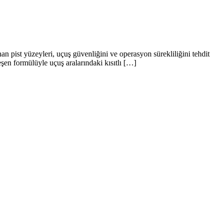
 pist yüzeyleri, uçuş güvenliğini ve operasyon sürekliliğini tehdit
eşen formülüyle uçuş aralarındaki kısıtlı […]