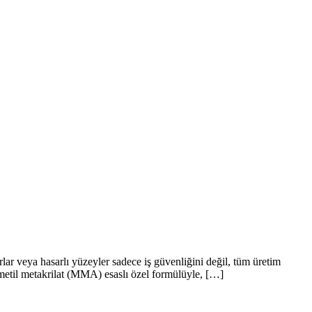
r veya hasarlı yüzeyler sadece iş güvenliğini değil, tüm üretim
, metil metakrilat (MMA) esaslı özel formülüyle, […]