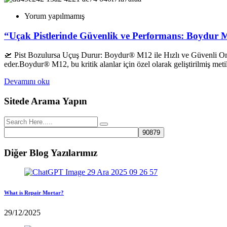
Yorum yapılmamış
“Uçak Pistlerinde Güvenlik ve Performans: Boydur M
🛫 Pist Bozulursa Uçuş Durur: Boydur® M12 ile Hızlı ve Güvenli Onarım
eder.Boydur® M12, bu kritik alanlar için özel olarak geliştirilmiş meti
Devamını oku
Sitede Arama Yapın
Diğer Blog Yazılarımız
What is Repair Mortar?
29/12/2025