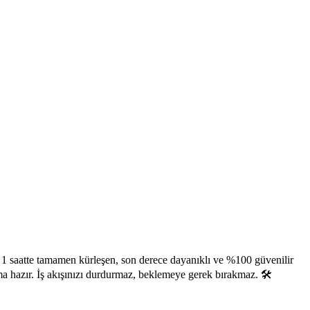
1 saatte tamamen kürleşen, son derece dayanıklı ve %100 güvenilir
 hazır. İş akışınızı durdurmaz, beklemeye gerek bırakmaz. 🛠️