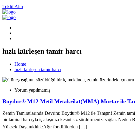
Teklif Alın
hızlı kürleşen tamir harcı
Home
hızlı kürleşen tamir harcı
Yorum yapılmamış
Boydur® M12 Metil Metakrilat(MMA) Mortar ile Tan
Zemin Tamiratlarında Devrim: Boydur® M12 ile Tanışın! Zemin tamirat
bir tamirat harcıyla iş akışınızı kesintisiz sürdürmenizi sağlar. Ne
Yüksek Dayanıklılık:Ağır forkliftlerden […]