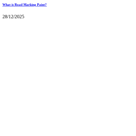
What is Road Marking Paint?
28/12/2025