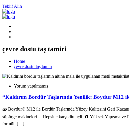
Teklif Alın
çevre dostu taş tamiri
Home
çevre dostu taş tamiri
Yorum yapılmamış
“Kaldırım Bordür Taşlarında Yenilik: Boydur M12 il
🧱 Boydur® M12 ile Bordür Taşlarında Yüzey Kalitesini Geri Kazanın
süpürge makineleri… Hepsine karşı dirençli. 🧲 Yüksek Yapışma ve Es
formül. […]