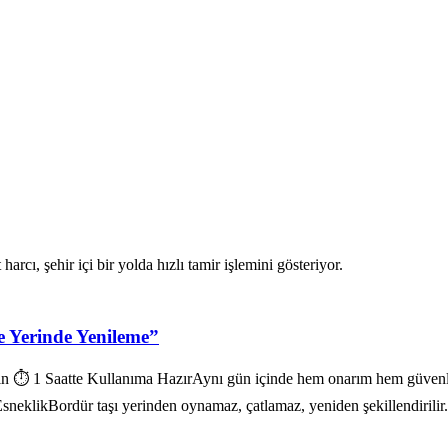
e Yerinde Yenileme”
 ⏱️ 1 Saatte Kullanıma HazırAynı gün içinde hem onarım hem güvenli k
neklikBordür taşı yerinden oynamaz, çatlamaz, yeniden şekillendirilir.