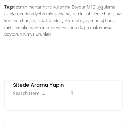
Tags:
zemin mortar harcı kullanımı, Boydur M12 uygulama
alanları, endüstriyel zemin kaplama, zemin sabitleme harcı, hızlı
kürlenen harçlar, asfalt tamiri, şehir mobilyası montaj harcı,
metil metakrilat zemin malzemesi, loop dolgu malzemesi,
Boytorun Kimya ürünleri
Sitede Arama Yapın