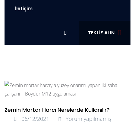
İletişim
TEKLIF ALIN
Zemin Mortar Harcı Nerelerde Kullanılır?
06/12/2021
Yorum yapılmamış