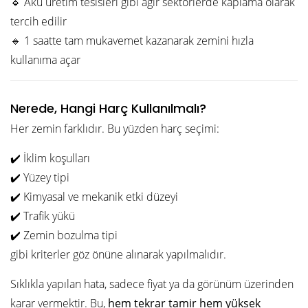
🔹 Akü üretim tesisleri gibi ağır sektörlerde kaplama olarak
tercih edilir
🔹 1 saatte tam mukavemet kazanarak zemini hızla
kullanıma açar
Nerede, Hangi Harç Kullanılmalı?
Her zemin farklıdır. Bu yüzden harç seçimi:
✔️ İklim koşulları
✔️ Yüzey tipi
✔️ Kimyasal ve mekanik etki düzeyi
✔️ Trafik yükü
✔️ Zemin bozulma tipi
gibi kriterler göz önüne alınarak yapılmalıdır.
Sıklıkla yapılan hata, sadece fiyat ya da görünüm üzerinden
karar vermektir. Bu,
hem tekrar tamir hem yüksek