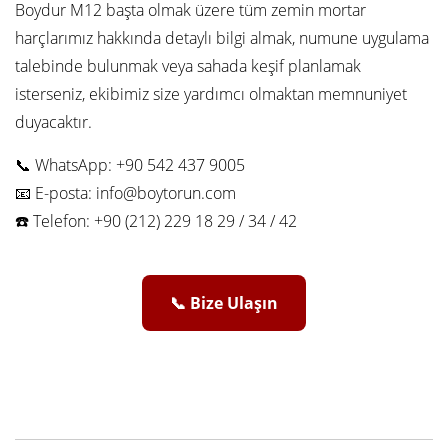
Boydur M12 başta olmak üzere tüm zemin mortar
harçlarımız hakkında detaylı bilgi almak, numune uygulama
talebinde bulunmak veya sahada keşif planlamak
isterseniz, ekibimiz size yardımcı olmaktan memnuniyet
duyacaktır.
📞 WhatsApp: +90 542 437 9005
📧 E-posta:
info@boytorun.com
☎️ Telefon: +90 (212) 229 18 29 / 34 / 42
📞 Bize Ulaşın