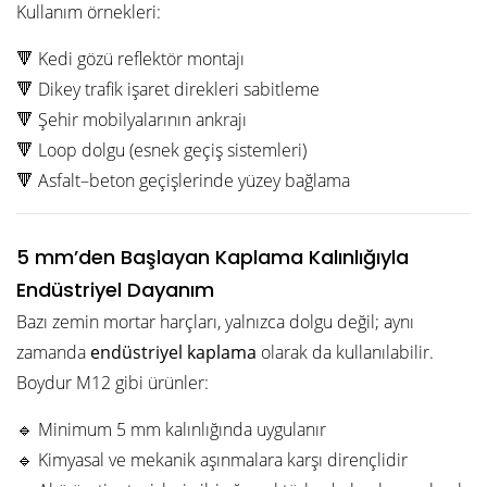
Kullanım örnekleri:
🔻 Kedi gözü reflektör montajı
🔻 Dikey trafik işaret direkleri sabitleme
🔻 Şehir mobilyalarının ankrajı
🔻 Loop dolgu (esnek geçiş sistemleri)
🔻 Asfalt–beton geçişlerinde yüzey bağlama
5 mm’den Başlayan Kaplama Kalınlığıyla
Endüstriyel Dayanım
Bazı zemin mortar harçları, yalnızca dolgu değil; aynı
zamanda
endüstriyel kaplama
olarak da kullanılabilir.
Boydur M12 gibi ürünler:
🔹 Minimum 5 mm kalınlığında uygulanır
🔹 Kimyasal ve mekanik aşınmalara karşı dirençlidir