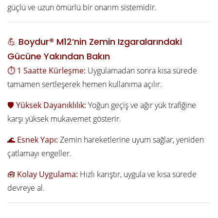
güçlü ve uzun ömürlü bir onarım sistemidir.
💪 Boydur® M12’nin Zemin Izgaralarındaki
Gücüne Yakından Bakın
⏱️
1 Saatte Kürleşme:
Uygulamadan sonra kısa sürede
tamamen sertleşerek hemen kullanıma açılır.
🛡️
Yüksek Dayanıklılık:
Yoğun geçiş ve ağır yük trafiğine
karşı yüksek mukavemet gösterir.
🌊
Esnek Yapı:
Zemin hareketlerine uyum sağlar, yeniden
çatlamayı engeller.
🧰
Kolay Uygulama:
Hızlı karıştır, uygula ve kısa sürede
devreye al.