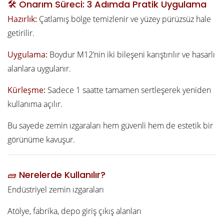
🛠️ Onarım Süreci: 3 Adımda Pratik Uygulama
Hazırlık:
Çatlamış bölge temizlenir ve yüzey pürüzsüz hale
getirilir.
Uygulama:
Boydur M12’nin iki bileşeni karıştırılır ve hasarlı
alanlara uygulanır.
Kürleşme:
Sadece 1 saatte tamamen sertleşerek yeniden
kullanıma açılır.
Bu sayede zemin ızgaraları hem güvenli hem de estetik bir
görünüme kavuşur.
🧱 Nerelerde Kullanılır?
Endüstriyel zemin ızgaraları
Atölye, fabrika, depo giriş çıkış alanları