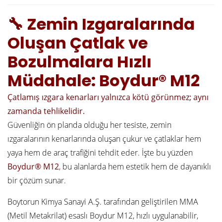
🔧 Zemin Izgaralarında
Oluşan Çatlak ve
Bozulmalara Hızlı
Müdahale: Boydur® M12
Çatlamış ızgara kenarları yalnızca kötü görünmez; aynı
zamanda tehlikelidir.
Güvenliğin ön planda olduğu her tesiste, zemin
ızgaralarının kenarlarında oluşan çukur ve çatlaklar hem
yaya hem de araç
trafiğini tehdit eder. İşte bu yüzden
Boydur® M12
,
bu alanlarda hem estetik hem de dayanıklı
bir çözüm sunar.
Boytorun Kimya Sanayi A.Ş. tarafından geliştirilen MMA
(Metil Metakrilat) esaslı Boydur M12, hızlı uygulanabilir,