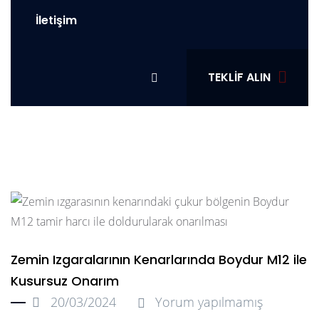
İletişim
TEKLIF ALIN
Zemin Izgaralarının Kenarlarında Boydur M12 ile
Kusursuz Onarım
20/03/2024
Yorum yapılmamış