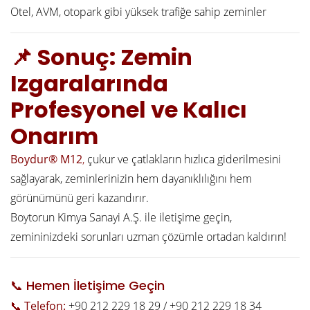
Otel, AVM, otopark gibi yüksek trafiğe sahip zeminler
📌 Sonuç: Zemin
Izgaralarında
Profesyonel ve Kalıcı
Onarım
Boydur® M12
,
çukur ve çatlakların hızlıca giderilmesini
sağlayarak, zeminlerinizin hem dayanıklılığını hem
görünümünü geri kazandırır.
Boytorun Kimya Sanayi A.Ş. ile iletişime geçin,
zemininizdeki sorunları uzman çözümle ortadan kaldırın!
📞 Hemen İletişime Geçin
📞 Telefon:
+90 212 229 18 29 / +90 212 229 18 34