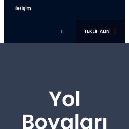
İletişim
TEKLIF ALIN
Yol
Boyaları