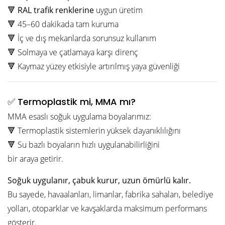
🔻
RAL trafik renklerine
uygun üretim
🔻 45–60 dakikada tam kuruma
🔻 İç ve dış mekanlarda sorunsuz kullanım
🔻 Solmaya ve çatlamaya karşı direnç
🔻 Kaymaz yüzey etkisiyle artırılmış yaya güvenliği
✅ Termoplastik mi, MMA mı?
MMA esaslı soğuk uygulama boyalarımız:
🔻 Termoplastik sistemlerin yüksek dayanıklılığını
🔻 Su bazlı boyaların hızlı uygulanabilirliğini
bir araya getirir.
Soğuk uygulanır, çabuk kurur, uzun ömürlü kalır.
Bu sayede, havaalanları, limanlar, fabrika sahaları, belediye
yolları, otoparklar ve kavşaklarda maksimum performans
gösterir.