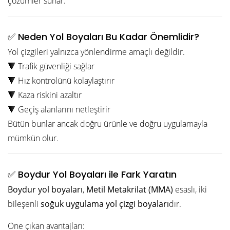
çözümler sunar.
✅ Neden Yol Boyaları Bu Kadar Önemlidir?
Yol çizgileri yalnızca yönlendirme amaçlı değildir.
🔻 Trafik güvenliği sağlar
🔻 Hız kontrolünü kolaylaştırır
🔻 Kaza riskini azaltır
🔻 Geçiş alanlarını netleştirir
Bütün bunlar ancak doğru ürünle ve doğru uygulamayla
mümkün olur.
✅ Boydur Yol Boyaları ile Fark Yaratın
Boydur yol boyaları
,
Metil Metakrilat (MMA)
esaslı, iki
bileşenli
soğuk uygulama yol çizgi boyaları
dır.
Öne çıkan avantajları: