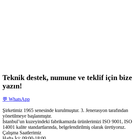
Teknik destek, numune ve teklif için bize
yazın!
💬 WhatsApp
Şirketimiz 1965 senesinde kurulmuştur. 3. Jenerasyon tarafından
yönetilmeye başlanmıştır.
İstanbul’un kuzeyindeki fabrikamızda ürünlerimizi ISO 9001, ISO
14001 kalite standartlarında, belgelendirilmiş olarak üretiyoruz.
Çalışma Saatlerimiz
Hafta İçi: 09:00-18:00