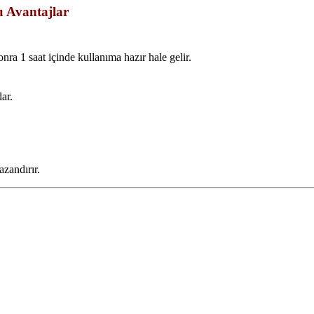
 Avantajlar
 1 saat içinde kullanıma hazır hale gelir.
lar.
zandırır.