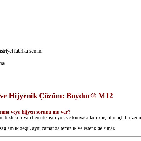
ma
lü ve Hijyenik Çözüm: Boydur® M12
şınma veya hijyen sorunu mu var?
 hızlı kuruyan hem de aşırı yük ve kimyasallara karşı dirençli bir ze
sağlamlık değil, aynı zamanda temizlik ve estetik de sunar.