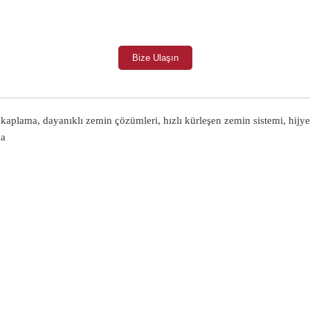
Bize Ulaşın
aplama, dayanıklı zemin çözümleri, hızlı kürleşen zemin sistemi, hijye
ma