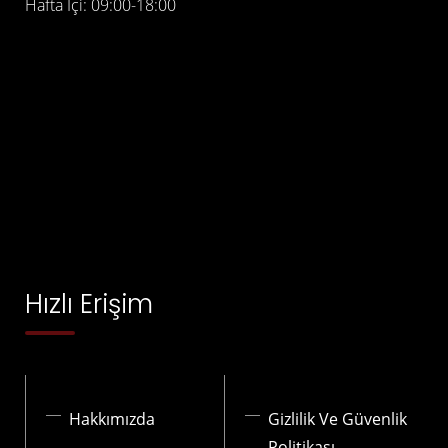
Hafta İçi: 09:00-18:00
Hızlı Erişim
Hakkımızda
Gizlilik Ve Güvenlik
Politikası