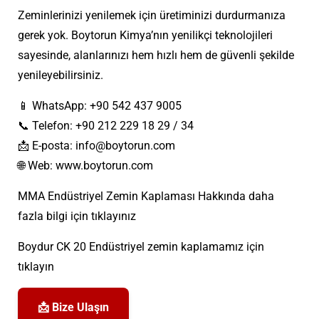
Zeminlerinizi yenilemek için üretiminizi durdurmanıza
gerek yok. Boytorun Kimya’nın yenilikçi teknolojileri
sayesinde, alanlarınızı hem hızlı hem de güvenli şekilde
yenileyebilirsiniz.
📱 WhatsApp: +90 542 437 9005
📞 Telefon: +90 212 229 18 29 / 34
📩 E-posta:
info@boytorun.com
🌐 Web:
www.boytorun.com
MMA Endüstriyel Zemin Kaplaması Hakkında daha
fazla bilgi için
tıklayınız
Boydur CK 20 Endüstriyel zemin kaplamamız için
tıklayın
📩 Bize Ulaşın