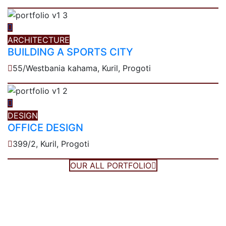
ARCHITECTURE
BUILDING A SPORTS CITY
55/Westbania kahama, Kuril, Progoti
DESIGN
OFFICE DESIGN
399/2, Kuril, Progoti
OUR ALL PORTFOLIO