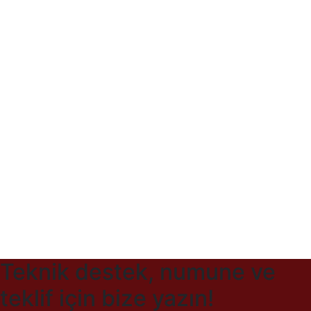
Teknik destek, numune ve
teklif için bize yazın!