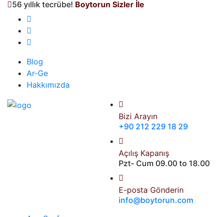
56 yıllık tecrübe!
Boytorun Sizler İle
Blog
Ar-Ge
Hakkımızda
Bizi Arayın
+90 212 229 18 29
Açılış Kapanış
Pzt- Cum 09.00 to 18.00
E-posta Gönderin
info@boytorun.com