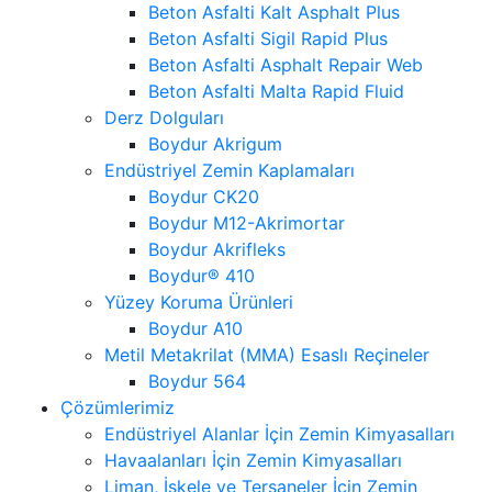
Beton Asfalti Kalt Asphalt Plus
Beton Asfalti Sigil Rapid Plus
Beton Asfalti Asphalt Repair Web
Beton Asfalti Malta Rapid Fluid
Derz Dolguları
Boydur Akrigum
Endüstriyel Zemin Kaplamaları
Boydur CK20
Boydur M12-Akrimortar
Boydur Akrifleks
Boydur® 410
Yüzey Koruma Ürünleri
Boydur A10
Metil Metakrilat (MMA) Esaslı Reçineler
Boydur 564
Çözümlerimiz
Endüstriyel Alanlar İçin Zemin Kimyasalları
Havaalanları İçin Zemin Kimyasalları
Liman, İskele ve Tersaneler İçin Zemin