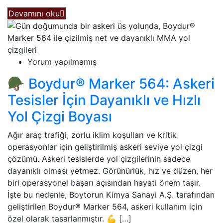
Devamını oku
Yorum yapılmamış
🪖 Boydur® Marker 564: Askeri
Tesisler İçin Dayanıklı ve Hızlı
Yol Çizgi Boyası
Ağır araç trafiği, zorlu iklim koşulları ve kritik
operasyonlar için geliştirilmiş askeri seviye yol çizgi
çözümü. Askeri tesislerde yol çizgilerinin sadece
dayanıklı olması yetmez. Görünürlük, hız ve düzen, her
biri operasyonel başarı açısından hayati önem taşır.
İşte bu nedenle, Boytorun Kimya Sanayi A.Ş. tarafından
geliştirilen Boydur® Marker 564, askeri kullanım için
özel olarak tasarlanmıştır. 💪 […]