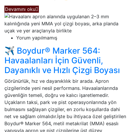
Devamını oku
Yorum yapılmamış
✈️ Boydur® Marker 564:
Havaalanları İçin Güvenli,
Dayanıklı ve Hızlı Çizgi Boyası
Görünürlük, hız ve dayanıklılık bir arada. Apron
çizgilerinde yeni nesil performans. Havaalanlarında
güvenliğin temeli, doğru ve kalıcı işaretlemedir.
Uçakların taksi, park ve pist operasyonlarında yön
bulmasını sağlayan çizgiler, en zorlu koşullarda dahi
net ve sağlam olmalıdır.İşte bu ihtiyaca özel geliştirilen
Boydur® Marker 564, metil metakrilat (MMA) esaslı
yapısıyla apron ve pist çizgilerine üst düzey