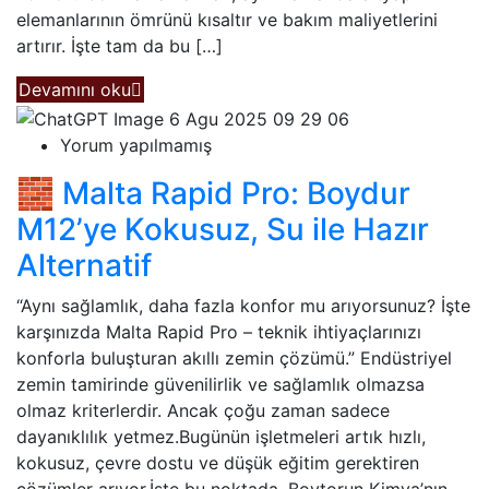
elemanlarının ömrünü kısaltır ve bakım maliyetlerini
artırır. İşte tam da bu […]
Devamını oku
Yorum yapılmamış
🧱 Malta Rapid Pro: Boydur
M12’ye Kokusuz, Su ile Hazır
Alternatif
“Aynı sağlamlık, daha fazla konfor mu arıyorsunuz? İşte
karşınızda Malta Rapid Pro – teknik ihtiyaçlarınızı
konforla buluşturan akıllı zemin çözümü.” Endüstriyel
zemin tamirinde güvenilirlik ve sağlamlık olmazsa
olmaz kriterlerdir. Ancak çoğu zaman sadece
dayanıklılık yetmez.Bugünün işletmeleri artık hızlı,
kokusuz, çevre dostu ve düşük eğitim gerektiren
çözümler arıyor.İşte bu noktada, Boytorun Kimya’nın