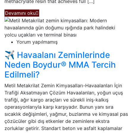
methacrylate resin that achieves full […]
Devamını oku
Yorum yapılmamış
✈️ Havaalanı Zeminlerinde
Neden Boydur® MMA Tercih
Edilmeli?
Metil Metakrilat Zemin Kimyasalları-Havaalanları İçin
Trafiği Aksatmayan Çözüm Havaalanları, yoğun uçuş
trafiği, ağır kargo araçları ve sürekli iniş-kalkış
operasyonlarıyla karşı karşıyadır. Bunun yanı sıra
sıcaklık değişimleri, yağmur, buzlanma ve kimyasal pas
çözücüler gibi dış etkenler de zeminlere ekstra
zorluklar getirir. Standart beton ve asfalt kaplamalar