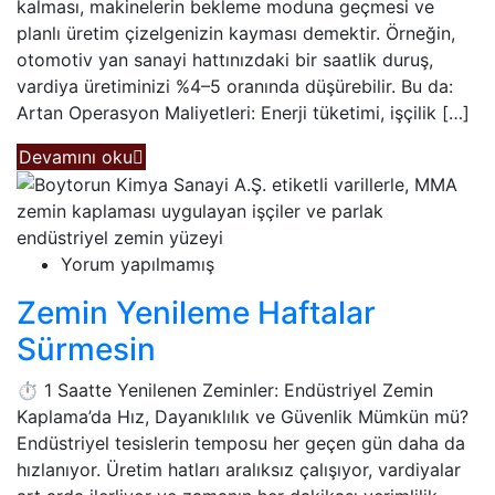
kalması, makinelerin bekleme moduna geçmesi ve
planlı üretim çizelgenizin kayması demektir. Örneğin,
otomotiv yan sanayi hattınızdaki bir saatlik duruş,
vardiya üretiminizi %4–5 oranında düşürebilir. Bu da:
Artan Operasyon Maliyetleri: Enerji tüketimi, işçilik […]
Devamını oku
Yorum yapılmamış
Zemin Yenileme Haftalar
Sürmesin
⏱️ 1 Saatte Yenilenen Zeminler: Endüstriyel Zemin
Kaplama’da Hız, Dayanıklılık ve Güvenlik Mümkün mü?
Endüstriyel tesislerin temposu her geçen gün daha da
hızlanıyor. Üretim hatları aralıksız çalışıyor, vardiyalar