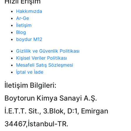
Hızlı Erişim
Hakkımızda
Ar-Ge
İletişim
Blog
boydur M12
Gizlilik ve Güvenlik Politikası
Kişisel Veriler Politikası
Mesafeli Satış Sözleşmesi
İptal ve İade
İletişim Bilgileri:
Boytorun Kimya Sanayi A.Ş.
İ.E.T.T. Sit., 3.Blok, D:1, Emirgan
34467,İstanbul-TR.