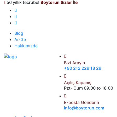
56 yıllık tecrübe!
Boytorun Sizler İle
Blog
Ar-Ge
Hakkımızda
Bizi Arayın
+90 212 229 18 29
Açılış Kapanış
Pzt- Cum 09.00 to 18.00
E-posta Gönderin
info@boytorun.com