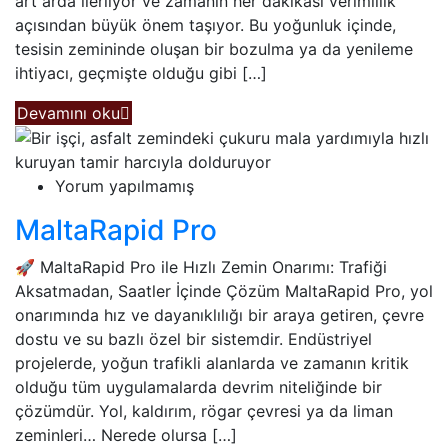
art arda ilerliyor ve zamanın her dakikası verimlilik
açısından büyük önem taşıyor. Bu yoğunluk içinde,
tesisin zemininde oluşan bir bozulma ya da yenileme
ihtiyacı, geçmişte olduğu gibi […]
Devamını oku
Yorum yapılmamış
MaltaRapid Pro
🚀 MaltaRapid Pro ile Hızlı Zemin Onarımı: Trafiği
Aksatmadan, Saatler İçinde Çözüm MaltaRapid Pro, yol
onarımında hız ve dayanıklılığı bir araya getiren, çevre
dostu ve su bazlı özel bir sistemdir. Endüstriyel
projelerde, yoğun trafikli alanlarda ve zamanın kritik
olduğu tüm uygulamalarda devrim niteliğinde bir
çözümdür. Yol, kaldırım, rögar çevresi ya da liman
zeminleri… Nerede olursa […]