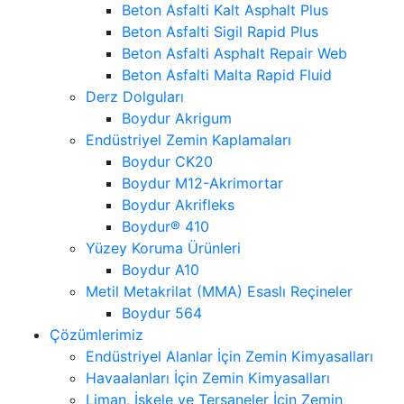
Beton Asfalti Kalt Asphalt Plus
Beton Asfalti Sigil Rapid Plus
Beton Asfalti Asphalt Repair Web
Beton Asfalti Malta Rapid Fluid
Derz Dolguları
Boydur Akrigum
Endüstriyel Zemin Kaplamaları
Boydur CK20
Boydur M12-Akrimortar
Boydur Akrifleks
Boydur® 410
Yüzey Koruma Ürünleri
Boydur A10
Metil Metakrilat (MMA) Esaslı Reçineler
Boydur 564
Çözümlerimiz
Endüstriyel Alanlar İçin Zemin Kimyasalları
Havaalanları İçin Zemin Kimyasalları
Liman, İskele ve Tersaneler İçin Zemin