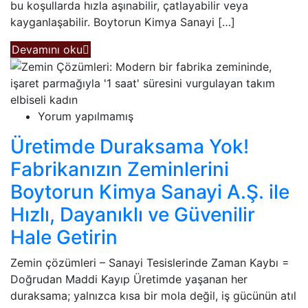
bu koşullarda hızla aşınabilir, çatlayabilir veya
kayganlaşabilir. Boytorun Kimya Sanayi […]
Devamını oku
Yorum yapılmamış
Üretimde Duraksama Yok!
Fabrikanızın Zeminlerini
Boytorun Kimya Sanayi A.Ş. ile
Hızlı, Dayanıklı ve Güvenilir
Hale Getirin
Zemin çözümleri – Sanayi Tesislerinde Zaman Kaybı =
Doğrudan Maddi Kayıp Üretimde yaşanan her
duraksama; yalnızca kısa bir mola değil, iş gücünün atıl