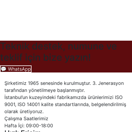
Teknik destek, numune ve
teklif için bize yazın!
💬 WhatsApp
Şirketimiz 1965 senesinde kurulmuştur. 3. Jenerasyon
tarafından yönetilmeye başlanmıştır.
İstanbul’un kuzeyindeki fabrikamızda ürünlerimizi ISO
9001, ISO 14001 kalite standartlarında, belgelendirilmiş
olarak üretiyoruz.
Çalışma Saatlerimiz
Hafta İçi: 09:00-18:00