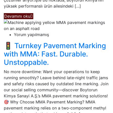
yüksek performanslı ürün ailesindeki […]
Devamını oku
Yorum yapılmamış
🚦 Turnkey Pavement Marking
with MMA: Fast. Durable.
Unstoppable.
No more downtime: Want your operations to keep
running smoothly? Leave behind late‑night traffic jams
and safety risks caused by outdated line marking. Join
our social selling community—discover Boytorun
Kimya Sanayi A.Ş.’s MMA pavement marking solutions!
🎯 Why Choose MMA Pavement Marking? MMA
pavement marking relies on a two‑component methyl