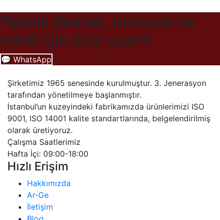
Teknik destek, numune ve
teklif için bize yazın!
💬 WhatsApp
Şirketimiz 1965 senesinde kurulmuştur. 3. Jenerasyon
tarafından yönetilmeye başlanmıştır.
İstanbul’un kuzeyindeki fabrikamızda ürünlerimizi ISO
9001, ISO 14001 kalite standartlarında, belgelendirilmiş
olarak üretiyoruz.
Çalışma Saatlerimiz
Hafta İçi: 09:00-18:00
Hızlı Erişim
Hakkımızda
Ar-Ge
İletişim
Blog