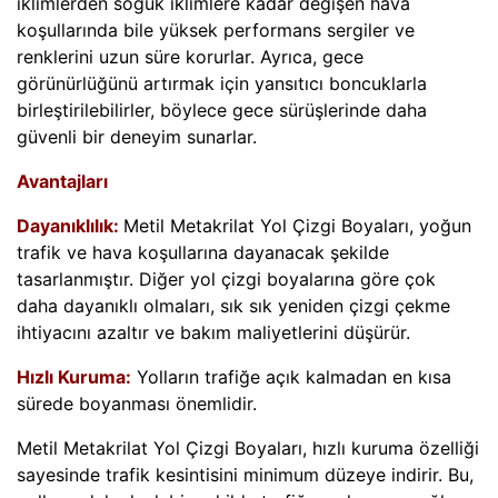
iklimlerden soğuk iklimlere kadar değişen hava
koşullarında bile yüksek performans sergiler ve
renklerini uzun süre korurlar. Ayrıca, gece
görünürlüğünü artırmak için yansıtıcı boncuklarla
birleştirilebilirler, böylece gece sürüşlerinde daha
güvenli bir deneyim sunarlar.
Avantajları
Dayanıklılık:
Metil Metakrilat Yol Çizgi Boyaları, yoğun
trafik ve hava koşullarına dayanacak şekilde
tasarlanmıştır. Diğer yol çizgi boyalarına göre çok
daha dayanıklı olmaları, sık sık yeniden çizgi çekme
ihtiyacını azaltır ve bakım maliyetlerini düşürür.
Hızlı Kuruma:
Yolların trafiğe açık kalmadan en kısa
sürede boyanması önemlidir.
Metil Metakrilat Yol Çizgi Boyaları, hızlı kuruma özelliği
sayesinde trafik kesintisini minimum düzeye indirir. Bu,