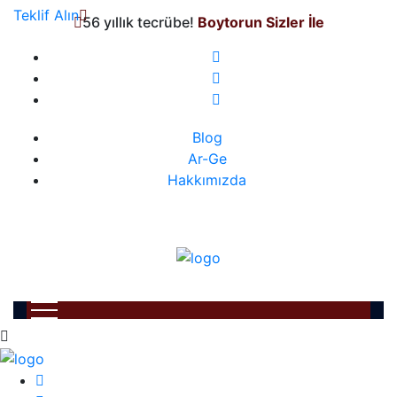
Teklif Alın
56 yıllık tecrübe!
Boytorun Sizler İle
Blog
Ar-Ge
Hakkımızda