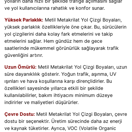
yolların daha hızlı bir şekilde trafiğe açılmasını sağlar
ve yol kullanıcılarına rahatlık ve konfor sunar.
Yüksek Parlaklık:
Metil Metakrilat Yol Çizgi Boyaları,
yüksek parlaklık özellikleriyle öne çıkar. Bu, sürücülerin
yol çizgilerini daha kolay fark etmelerini ve takip
etmelerini sağlar. Hem gündüz hem de gece
saatlerinde mükemmel görünürlük sağlayarak trafik
güvenliğini artırır.
Uzun Ömürlü:
Metil Metakrilat Yol Çizgi Boyaları, uzun
süre dayanıklılık gösterir. Yoğun trafik, aşınma, UV
ışınları ve hava koşullarına karşı dirençlidirler. Bu
özellikleri sayesinde yıllarca etkili bir şekilde
kullanılabilirler, bakım ihtiyacını minimum düzeye
indirirler ve maliyetleri düşürürler.
Çevre Dostu:
Metil Metakrilat Yol Çizgi Boyaları, çevre
dostu bir seçenektir. Üretim sürecinde daha az enerji
ve kaynak tüketirler. Ayrıca, VOC (Volatile Organic