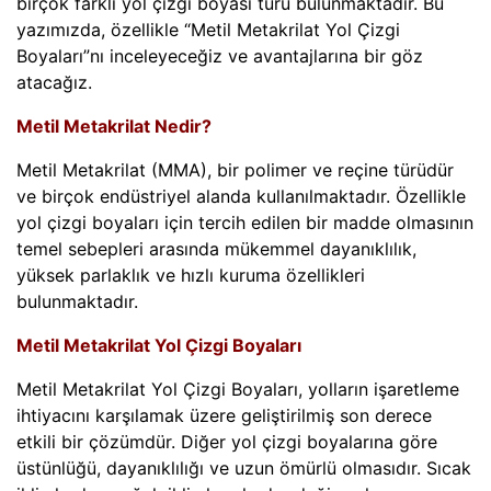
birçok farklı yol çizgi boyası türü bulunmaktadır. Bu
yazımızda, özellikle “Metil Metakrilat Yol Çizgi
Boyaları”nı inceleyeceğiz ve avantajlarına bir göz
atacağız.
Metil Metakrilat Nedir?
Metil Metakrilat (MMA), bir polimer ve reçine türüdür
ve birçok endüstriyel alanda kullanılmaktadır. Özellikle
yol çizgi boyaları için tercih edilen bir madde olmasının
temel sebepleri arasında mükemmel dayanıklılık,
yüksek parlaklık ve hızlı kuruma özellikleri
bulunmaktadır.
Metil Metakrilat Yol Çizgi Boyaları
Metil Metakrilat Yol Çizgi Boyaları, yolların işaretleme
ihtiyacını karşılamak üzere geliştirilmiş son derece
etkili bir çözümdür. Diğer yol çizgi boyalarına göre
üstünlüğü, dayanıklılığı ve uzun ömürlü olmasıdır. Sıcak