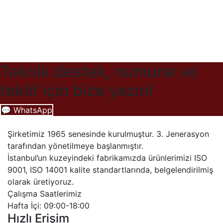
Teknik destek, numune ve
teklif için bize yazın!
💬 WhatsApp
Şirketimiz 1965 senesinde kurulmuştur. 3. Jenerasyon
tarafından yönetilmeye başlanmıştır.
İstanbul’un kuzeyindeki fabrikamızda ürünlerimizi ISO
9001, ISO 14001 kalite standartlarında, belgelendirilmiş
olarak üretiyoruz.
Çalışma Saatlerimiz
Hafta İçi: 09:00-18:00
Hızlı Erişim