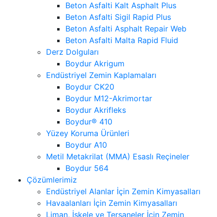
Beton Asfalti Kalt Asphalt Plus
Beton Asfalti Sigil Rapid Plus
Beton Asfalti Asphalt Repair Web
Beton Asfalti Malta Rapid Fluid
Derz Dolguları
Boydur Akrigum
Endüstriyel Zemin Kaplamaları
Boydur CK20
Boydur M12-Akrimortar
Boydur Akrifleks
Boydur® 410
Yüzey Koruma Ürünleri
Boydur A10
Metil Metakrilat (MMA) Esaslı Reçineler
Boydur 564
Çözümlerimiz
Endüstriyel Alanlar İçin Zemin Kimyasalları
Havaalanları İçin Zemin Kimyasalları
Liman, İskele ve Tersaneler İçin Zemin