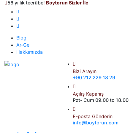
56 yıllık tecrübe!
Boytorun Sizler İle
Blog
Ar-Ge
Hakkımızda
Bizi Arayın
+90 212 229 18 29
Açılış Kapanış
Pzt- Cum 09.00 to 18.00
E-posta Gönderin
info@boytorun.com