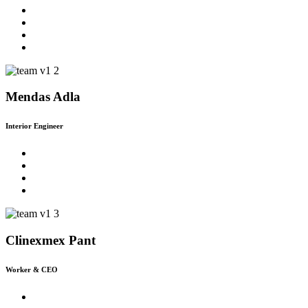
Mendas Adla
Interior Engineer
Clinexmex Pant
Worker & CEO