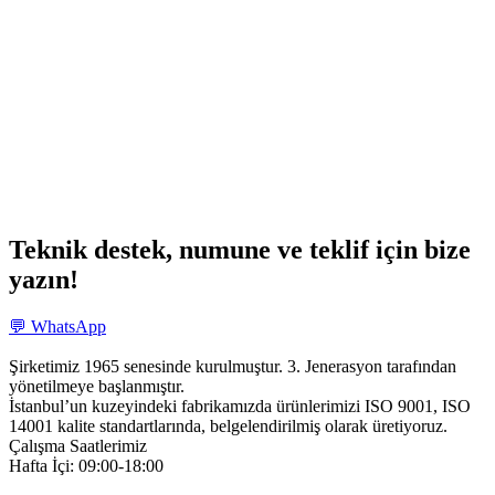
Teknik destek, numune ve teklif için bize
yazın!
💬 WhatsApp
Şirketimiz 1965 senesinde kurulmuştur. 3. Jenerasyon tarafından
yönetilmeye başlanmıştır.
İstanbul’un kuzeyindeki fabrikamızda ürünlerimizi ISO 9001, ISO
14001 kalite standartlarında, belgelendirilmiş olarak üretiyoruz.
Çalışma Saatlerimiz
Hafta İçi: 09:00-18:00