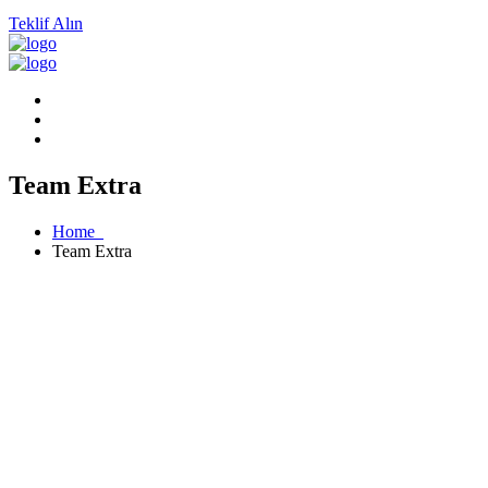
Teklif Alın
Team Extra
Home
Team Extra