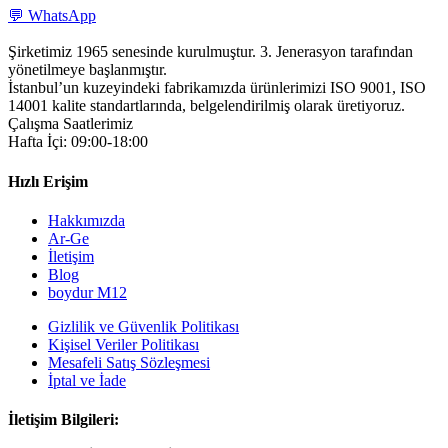
💬 WhatsApp
Şirketimiz 1965 senesinde kurulmuştur. 3. Jenerasyon tarafından
yönetilmeye başlanmıştır.
İstanbul’un kuzeyindeki fabrikamızda ürünlerimizi ISO 9001, ISO
14001 kalite standartlarında, belgelendirilmiş olarak üretiyoruz.
Çalışma Saatlerimiz
Hafta İçi: 09:00-18:00
Hızlı Erişim
Hakkımızda
Ar-Ge
İletişim
Blog
boydur M12
Gizlilik ve Güvenlik Politikası
Kişisel Veriler Politikası
Mesafeli Satış Sözleşmesi
İptal ve İade
İletişim Bilgileri: