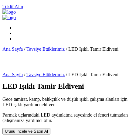
Teklif Alın
Ana Sayfa
/
Tavsiye Ettiklerimiz
/ LED Işıklı Tamir Eldiveni
Ana Sayfa
/
Tavsiye Ettiklerimiz
/ LED Işıklı Tamir Eldiveni
LED Işıklı Tamir Eldiveni
Gece tamirat, kamp, balıkçılık ve düşük ışıklı çalışma alanları için
LED ışıklı yardımcı eldiven.
Parmak uçlarındaki LED aydınlatma sayesinde el feneri tutmadan
çalışmanıza yardımcı olur.
Ürünü İncele ve Satın Al