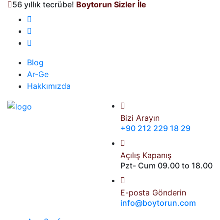
56 yıllık tecrübe!
Boytorun Sizler İle
Blog
Ar-Ge
Hakkımızda
Bizi Arayın
+90 212 229 18 29
Açılış Kapanış
Pzt- Cum 09.00 to 18.00
E-posta Gönderin
info@boytorun.com