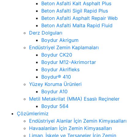
Beton Asfalti Kalt Asphalt Plus
Beton Asfalti Sigil Rapid Plus
Beton Asfalti Asphalt Repair Web
Beton Asfalti Malta Rapid Fluid
Derz Dolguları
Boydur Akrigum
Endüstriyel Zemin Kaplamaları
Boydur CK20
Boydur M12-Akrimortar
Boydur Akrifleks
Boydur® 410
Yüzey Koruma Ürünleri
Boydur A10
Metil Metakrilat (MMA) Esaslı Reçineler
Boydur 564
Çözümlerimiz
Endüstriyel Alanlar İçin Zemin Kimyasalları
Havaalanları İçin Zemin Kimyasalları
Liman, İskele ve Tersaneler İçin Zemin