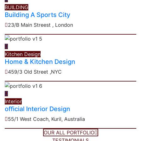
BUILDING
Building A Sports City
23/B Main Streest , London
Kitchen Design
Home & Kitchen Design
459/3 Old Street ,NYC
Interior
official Interior Design
55/1 West Coach, Kuril, Australia
OUR ALL PORTFOLIO
TESTIMONIALS