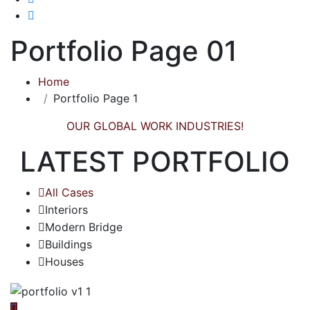
Portfolio Page 01
Home
Portfolio Page 1
OUR GLOBAL WORK INDUSTRIES!
LATEST PORTFOLIO
All Cases
Interiors
Modern Bridge
Buildings
Houses