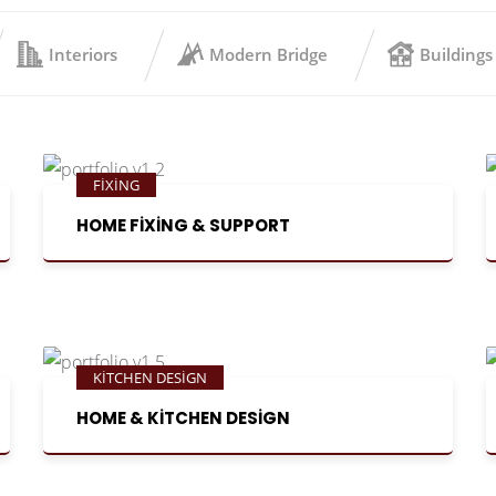
Interiors
Modern Bridge
Buildings
FIXING
HOME FIXING & SUPPORT
KITCHEN DESIGN
HOME & KITCHEN DESIGN