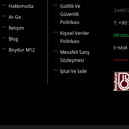
Hakkımızda
Gizlilik Ve
34467,
Güvenlik
Ar-Ge
Politikası
T: +90 
İletişim
Kişisel Veriler
Whats
Blog
Politikası
E-Mail
Boydur M12
Mesafeli Satış
Sözleşmesi
İptal Ve İade