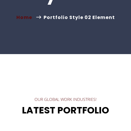
Home
Portfolio Style 02 Element
OUR GLOBAL WORK INDUSTRIES!
LATEST PORTFOLIO