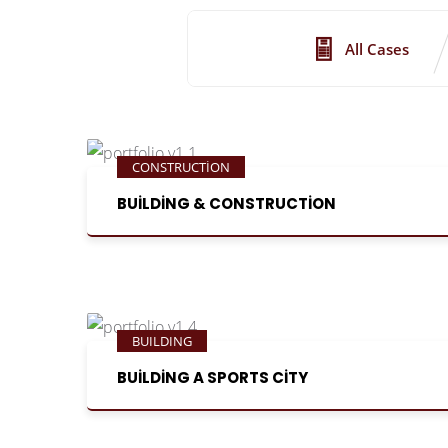
All Cases
CONSTRUCTION
BUILDING & CONSTRUCTION
BUILDING
BUILDING A SPORTS CITY