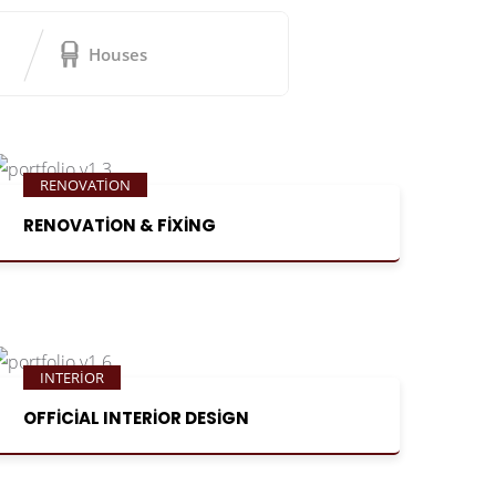
Houses
RENOVATION
RENOVATION & FIXING
INTERIOR
OFFICIAL INTERIOR DESIGN