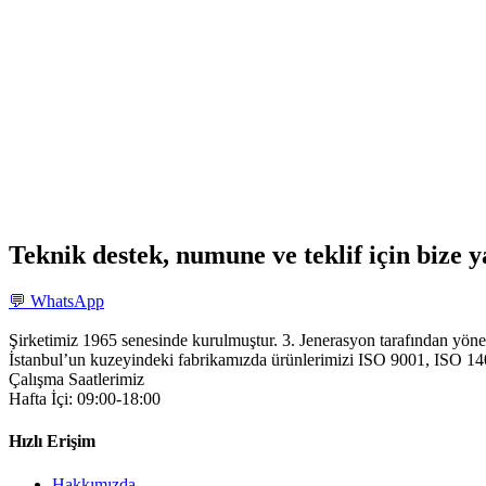
Teknik destek, numune ve teklif için bize y
💬 WhatsApp
Şirketimiz 1965 senesinde kurulmuştur. 3. Jenerasyon tarafından yöne
İstanbul’un kuzeyindeki fabrikamızda ürünlerimizi ISO 9001, ISO 14001
Çalışma Saatlerimiz
Hafta İçi: 09:00-18:00
Hızlı Erişim
Hakkımızda