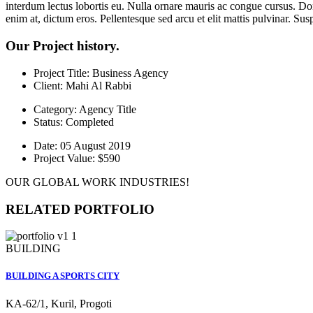
interdum lectus lobortis eu. Nulla ornare mauris ac congue cursus. Do
enim at, dictum eros. Pellentesque sed arcu et elit mattis pulvinar. Sus
Our Project history.
Project Title:
Business Agency
Client:
Mahi Al Rabbi
Category:
Agency Title
Status:
Completed
Date:
05 August 2019
Project Value:
$590
OUR GLOBAL WORK INDUSTRIES!
RELATED PORTFOLIO
BUILDING
BUILDING A SPORTS CITY
KA-62/1, Kuril, Progoti