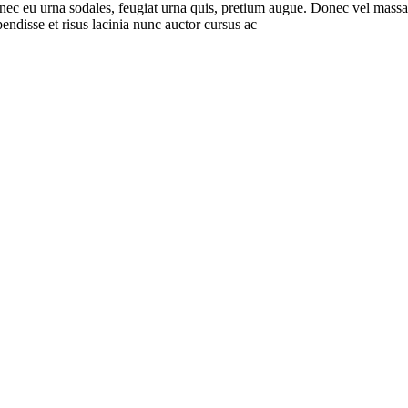
nec eu urna sodales, feugiat urna quis, pretium augue. Donec vel massa 
pendisse et risus lacinia nunc auctor cursus ac