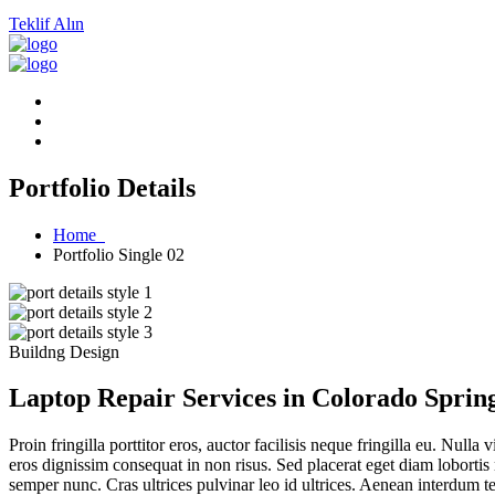
Teklif Alın
Portfolio Details
Home
Portfolio Single 02
Buildng Design
Laptop Repair Services in Colorado Spring
Proin fringilla porttitor eros, auctor facilisis neque fringilla eu. Nu
eros dignissim consequat in non risus. Sed placerat eget diam lobortis 
semper nunc. Cras ultrices pulvinar leo id ultrices. Aenean interdum temp