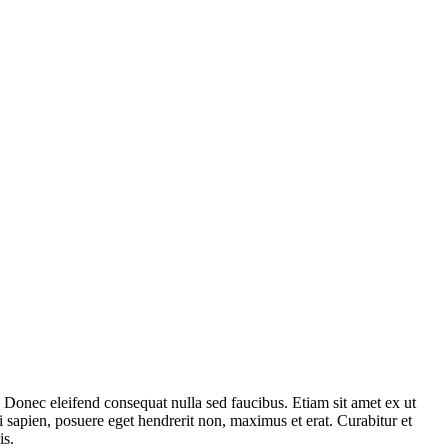
m. Donec eleifend consequat nulla sed faucibus. Etiam sit amet ex ut
i sapien, posuere eget hendrerit non, maximus et erat. Curabitur et
is.