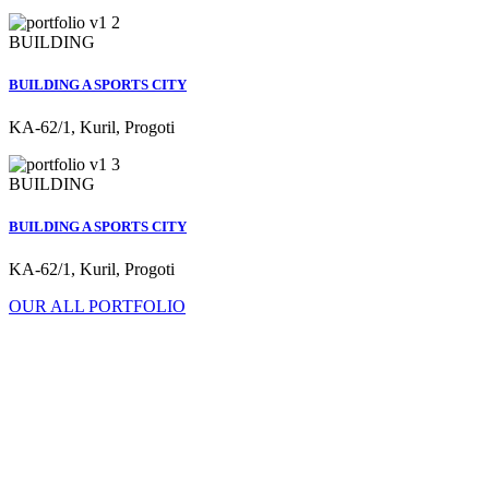
BUILDING
BUILDING A SPORTS CITY
KA-62/1, Kuril, Progoti
BUILDING
BUILDING A SPORTS CITY
KA-62/1, Kuril, Progoti
OUR ALL PORTFOLIO