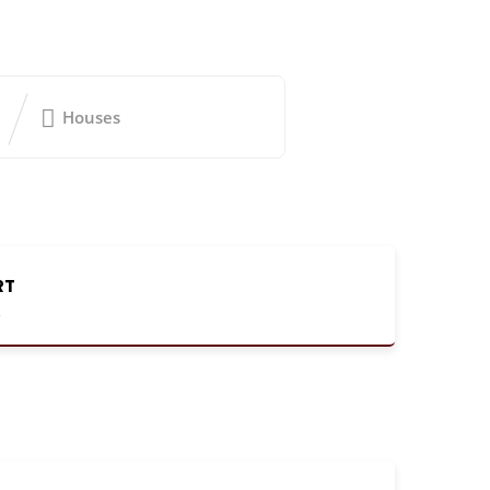
Houses
RT