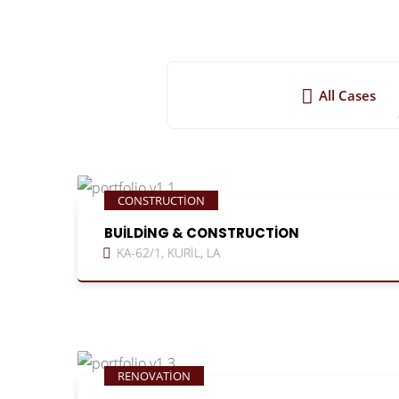
All Cases
CONSTRUCTION
BUILDING & CONSTRUCTION
KA-62/1, KURIL, LA
RENOVATION