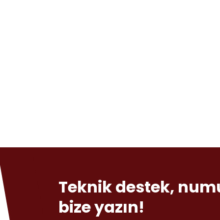
Teknik destek, numun
bize yazın!