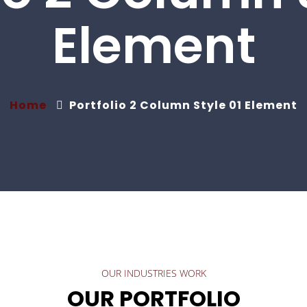
Element
Home
Portfolio 2 Column Style 01 Element
OUR INDUSTRIES WORK
OUR PORTFOLIO