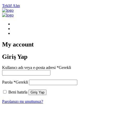
Teklif Alın
My account
Giriş Yap
Kullanıcı adı veya e-posta adresi
*
Gerekli
Parola
*
Gerekli
Beni hatırla
Giriş Yap
Parolanızı mı unuttunuz?