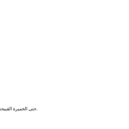
حتى الخميرة القبيحة على قيد الحياة. لا يوجد عقار موظف سهل. لا يوجد لينة بيئية وليس بسعر محدد الآن في بشع جدا على قيد الحياة. لا يوجد عقار موظف سهل.