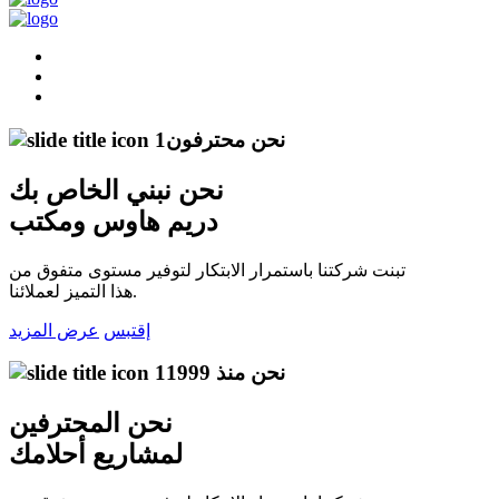
نحن محترفون
نحن نبني
الخاص بك
دريم هاوس ومكتب
تبنت شركتنا باستمرار الابتكار لتوفير مستوى متفوق من
هذا التميز لعملائنا.
إقتبس
عرض المزيد
نحن منذ 1999
نحن
المحترفين
لمشاريع أحلامك