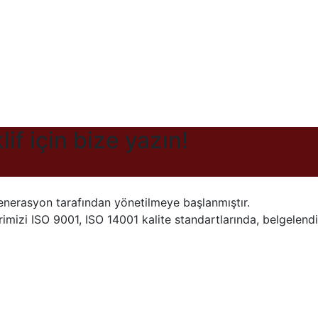
f için bize yazın!
enerasyon tarafından yönetilmeye başlanmıştır.
imizi ISO 9001, ISO 14001 kalite standartlarında, belgelendir