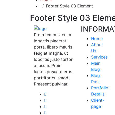
Footer Style 03 Element
Footer Style 03 Elem
INFORMA
Proin tempus, enim
Home
lobortis placerat
About
porta, libero mauris
Us
feugiat magna, ut
Services
lobortis justo tortor
Main
a ipsum. Proin
Blog
luctus posuere eros
Blog
porttitor euismod.
Post
Praesent pulvinar.
Portfolio
Details
Client-
page