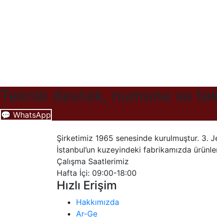
Teknik destek, numune ve tekli
💬 WhatsApp
Şirketimiz 1965 senesinde kurulmuştur. 3. J
İstanbul’un kuzeyindeki fabrikamızda ürünler
Çalışma Saatlerimiz
Hafta İçi: 09:00-18:00
Hızlı Erişim
Hakkımızda
Ar-Ge