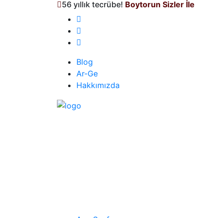
56 yıllık tecrübe!
Boytorun Sizler İle
Blog
Ar-Ge
Hakkımızda