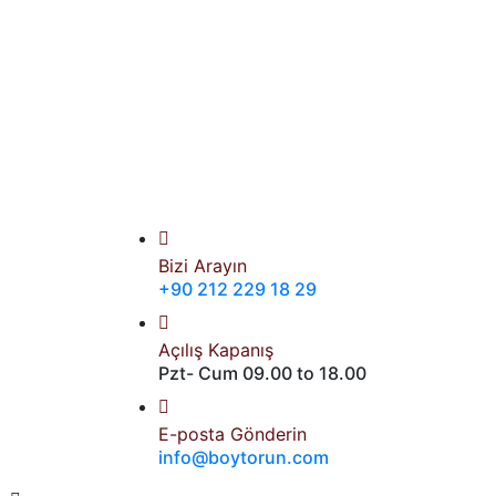
Bizi Arayın
+90 212 229 18 29
Açılış Kapanış
Pzt- Cum 09.00 to 18.00
E-posta Gönderin
info@boytorun.com