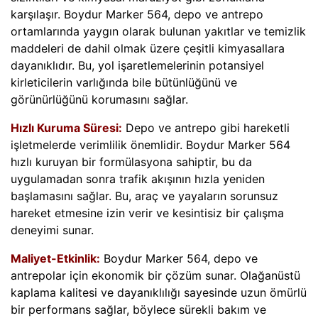
karşılaşır. Boydur Marker 564, depo ve antrepo
ortamlarında yaygın olarak bulunan yakıtlar ve temizlik
maddeleri de dahil olmak üzere çeşitli kimyasallara
dayanıklıdır. Bu, yol işaretlemelerinin potansiyel
kirleticilerin varlığında bile bütünlüğünü ve
görünürlüğünü korumasını sağlar.
Hızlı Kuruma Süresi:
Depo ve antrepo gibi hareketli
işletmelerde verimlilik önemlidir. Boydur Marker 564
hızlı kuruyan bir formülasyona sahiptir, bu da
uygulamadan sonra trafik akışının hızla yeniden
başlamasını sağlar. Bu, araç ve yayaların sorunsuz
hareket etmesine izin verir ve kesintisiz bir çalışma
deneyimi sunar.
Maliyet-Etkinlik:
Boydur Marker 564, depo ve
antrepolar için ekonomik bir çözüm sunar. Olağanüstü
kaplama kalitesi ve dayanıklılığı sayesinde uzun ömürlü
bir performans sağlar, böylece sürekli bakım ve