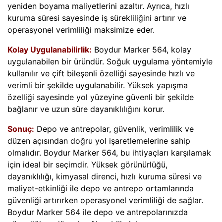
yeniden boyama maliyetlerini azaltır. Ayrıca, hızlı
kuruma süresi sayesinde iş sürekliliğini artırır ve
operasyonel verimliliği maksimize eder.
Kolay Uygulanabilirlik:
Boydur Marker 564, kolay
uygulanabilen bir üründür. Soğuk uygulama yöntemiyle
kullanılır ve çift bileşenli özelliği sayesinde hızlı ve
verimli bir şekilde uygulanabilir. Yüksek yapışma
özelliği sayesinde yol yüzeyine güvenli bir şekilde
bağlanır ve uzun süre dayanıklılığını korur.
Sonuç:
Depo ve antrepolar, güvenlik, verimlilik ve
düzen açısından doğru yol işaretlemelerine sahip
olmalıdır. Boydur Marker 564, bu ihtiyaçları karşılamak
için ideal bir seçimdir. Yüksek görünürlüğü,
dayanıklılığı, kimyasal direnci, hızlı kuruma süresi ve
maliyet-etkinliği ile depo ve antrepo ortamlarında
güvenliği artırırken operasyonel verimliliği de sağlar.
Boydur Marker 564 ile depo ve antrepolarınızda