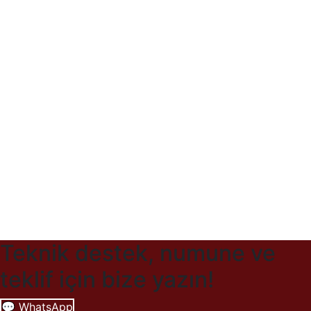
Teknik destek, numune ve
teklif için bize yazın!
💬 WhatsApp