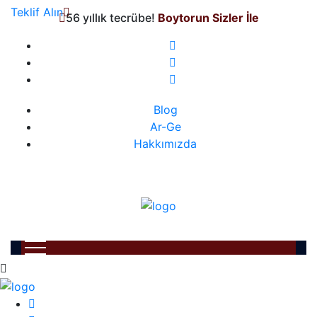
Teklif Alın
56 yıllık tecrübe!
Boytorun Sizler İle
Blog
Ar-Ge
Hakkımızda