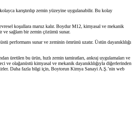
olayca karıştırılıp zemin yüzeyine uygulanabilir. Bu kolay
çevresel koşullara maruz kalır. Boydur M12, kimyasal ve mekanik
ilir ve sağlam bir zemin çözümü sunar.
üstü performans sunar ve zeminin ömrünü uzatır. Üstün dayanıklılığı
an üretilen bu ürün, hızlı zemin tamiratları, ankraj uygulamaları ve
reci ve olağanüstü kimyasal ve mekanik dayanıklılığıyla diğerlerinden
ilirler. Daha fazla bilgi için, Boytorun Kimya Sanayi A.Ş.’nin web