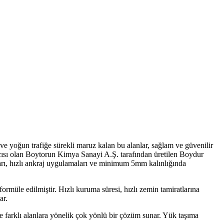
r ve yoğun trafiğe sürekli maruz kalan bu alanlar, sağlam ve güvenilir
yıcısı olan Boytorun Kimya Sanayi A.Ş. tarafından üretilen Boydur
arı, hızlı ankraj uygulamaları ve minimum 5mm kalınlığında
ormüle edilmiştir. Hızlı kuruma süresi, hızlı zemin tamiratlarına
ar.
 farklı alanlara yönelik çok yönlü bir çözüm sunar. Yük taşıma