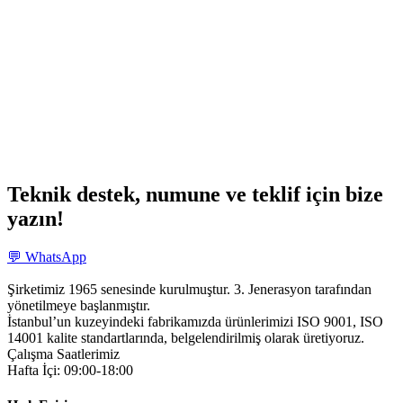
Teknik destek, numune ve teklif için bize
yazın!
💬 WhatsApp
Şirketimiz 1965 senesinde kurulmuştur. 3. Jenerasyon tarafından
yönetilmeye başlanmıştır.
İstanbul’un kuzeyindeki fabrikamızda ürünlerimizi ISO 9001, ISO
14001 kalite standartlarında, belgelendirilmiş olarak üretiyoruz.
Çalışma Saatlerimiz
Hafta İçi: 09:00-18:00