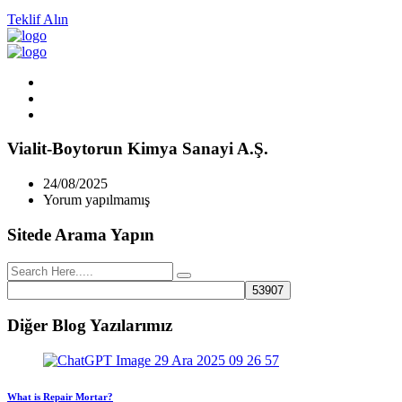
Teklif Alın
Vialit-Boytorun Kimya Sanayi A.Ş.
24/08/2025
Yorum yapılmamış
Sitede Arama Yapın
Diğer Blog Yazılarımız
What is Repair Mortar?